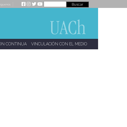
íguenos
ÓN CONTINUA
VINCULACIÓN CON EL MEDIO