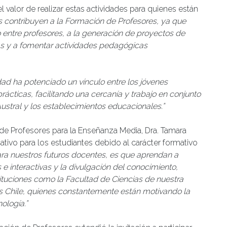
 valor de realizar estas actividades para quienes están
s contribuyen a la Formación de Profesores, ya que
io entre profesores, a la generación de proyectos de
as y a fomentar actividades pedagógicas
idad ha potenciado un vínculo entre los jóvenes
ácticas, facilitando una cercanía y trabajo en conjunto
ustral y los establecimientos educacionales.”
e Profesores para la Enseñanza Media, Dra. Tamara
ativo para los estudiantes debido al carácter formativo
ara nuestros futuros docentes, es que aprendan a
e interactivas y la divulgación del conocimiento,
ituciones como la Facultad de Ciencias de nuestra
s Chile, quienes constantemente están motivando la
ología.”