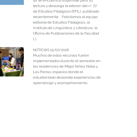
ya se encuentra disponible para su
lectura y descarga la edición del n° 77
de Estudios Filológicos (EFIL), publicado
recientemente. Felicitamos al equipo
editorial de Estudios Filológicos, al
Instituto de Lingüística y Literatura, la
Oficina de Publicaciones de la Facultad
[…]
NOTICIAS 15/07/2026
Muchos de estos recursos fueron
implementados durante el semestre en
las residencias de Mejor Niñez Nidal y
Las Parras, espacios donde el
estudiantado desarrolló experiencias de
aprendizaje y acompañamiento.