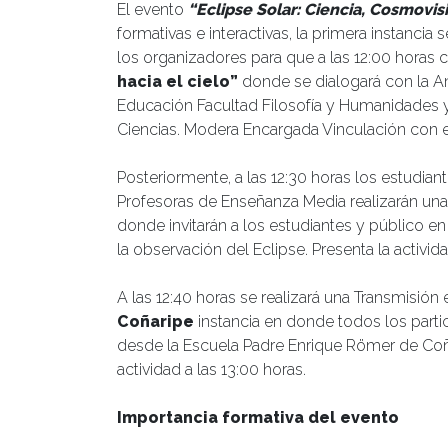
El evento
“Eclipse Solar: Ciencia, Cosmovisi
formativas e interactivas, la primera instancia 
los organizadores para que a las 12:00 horas
hacia el cielo”
donde se dialogará con la Ant
Educación Facultad Filosofía y Humanidades y 
Ciencias. Modera Encargada Vinculación con el
Posteriormente, a las 12:30 horas los estudi
Profesoras de Enseñanza Media realizarán una
donde invitarán a los estudiantes y público en
la observación del Eclipse. Presenta la activida
A las 12:40 horas se realizará una Transmisión
Coñaripe
instancia en donde todos los partic
desde la Escuela Padre Enrique Römer de Coñar
actividad a las 13:00 horas.
Importancia formativa del evento