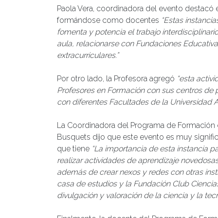
Paola Vera, coordinadora del evento destacó el
formándose como docentes
“
Estas instancia
fomenta y potencia el trabajo interdisciplinar
aula, relacionarse con Fundaciones Educativ
extracurriculares.”
Por otro lado, la Profesora agregó
“esta activ
Profesores en Formación con sus centros de pr
con diferentes Facultades de la Universidad A
La Coordinadora del Programa de Formación d
Busquets dijo que este evento es muy signific
que tiene
“La importancia de esta instancia p
realizar actividades de aprendizaje novedosas 
además de crear nexos y redes con otras inst
casa de estudios y la Fundación Club Ciencia
divulgación y valoración de la ciencia y la tecn