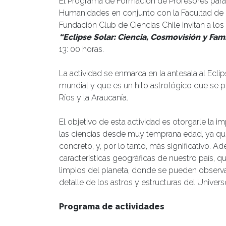
El Programa de Formación de Profesores para 
Humanidades en conjunto con la Facultad de C
Fundación Club de Ciencias Chile invitan a lo
“Eclipse Solar: Ciencia, Cosmovisión y Fami
13: 00 horas.
La actividad se enmarca en la antesala al Ecli
mundial y que es un hito astrológico que se po
Ríos y la Araucanía.
El objetivo de esta actividad es otorgarle la
las ciencias desde muy temprana edad, ya qu
concreto, y, por lo tanto, más significativo. A
características geográficas de nuestro país, 
limpios del planeta, donde se pueden observ
detalle de los astros y estructuras del Univers
Programa de actividades