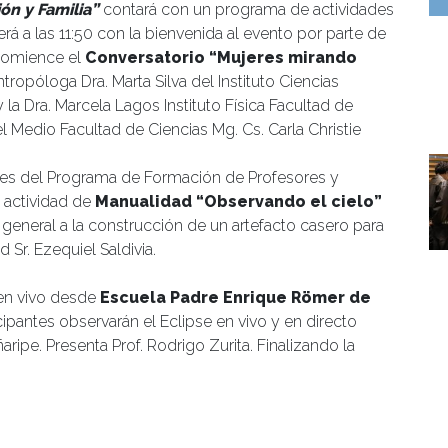
ón y Familia”
contará con un programa de actividades
será a las 11:50 con la bienvenida al evento por parte de
 comience el
Conversatorio “Mujeres mirando
ropóloga Dra. Marta Silva del Instituto Ciencias
la Dra. Marcela Lagos Instituto Física Facultad de
 Medio Facultad de Ciencias Mg. Cs. Carla Christie
antes del Programa de Formación de Profesores y
 actividad de
Manualidad “Observando el cielo”
 general a la construcción de un artefacto casero para
d Sr. Ezequiel Saldivia.
 en vivo desde
Escuela Padre Enrique Römer de
ipantes observarán el Eclipse en vivo y en directo
ipe. Presenta Prof. Rodrigo Zurita. Finalizando la