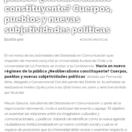
constituyente? Cuerpos,
pueblos y nuevas
subjetividades políticas
Escrito por:
Carolina Angulo | 25/06/2021 |
#CENTRO #NOTICIAS
En el marco de las actividades del Doctorado en Comunicación que
imparten de manera conjunta la Universidad Austral de Chile y la
Universidad de La Frontera se invitan a la Conferencia “
Hacia un nuevo
régimen de lo público ¿Neoliberalismo constituyente? Cuerpos,
pueblos y nuevas subjetividades políticas
” dictada por Fernando
Atria, Abogado y Convencional Constituyente del Distrito 10, la actividad se
realizará el martes 29 de junio a las 16:00 horas vía zoom y será transmitido
por Youtube.
Mauro Salazar, estudiante del Doctorado en Comunicación y parte de la
organización del evento, invito a participar del evento y agregó
“El objetivo
es examinar las relaciones entre los imaginarios culturales y
comunicacionales, y políticos, tratando de identificar cómo la nueva agenda
ciudadana es institucionalizada en un nuevo contrato social y cuál es el
espacio de posiciones que la Universidad debe revisar o examinar respecto a