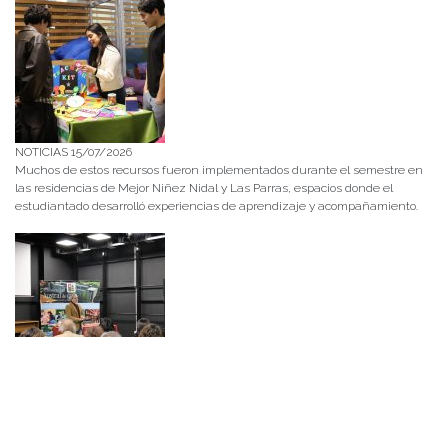
NOTICIAS 15/07/2026
Muchos de estos recursos fueron implementados durante el semestre en
las residencias de Mejor Niñez Nidal y Las Parras, espacios donde el
estudiantado desarrolló experiencias de aprendizaje y acompañamiento.
NOTICIAS 14/07/2026
La instancia convocó a equipos académicos y profesionales con el fin de
diseñar líneas prioritarias de colaboración y establecer las bases de un plan
de trabajo conjunto para el fortalecimiento de la educación pública.