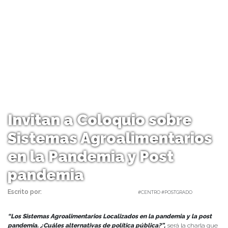
Invitan a Coloquio sobre
Sistemas Agroalimentarios
en la Pandemia y Post
pandemia
Escrito por:
Carolina Angulo | 23/06/2021 |
#CENTRO #POSTGRADO
“Los Sistemas Agroalimentarios Localizados en la pandemia y la post
pandemia. ¿Cuáles alternativas de política pública?”,
será la charla que