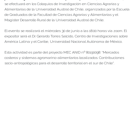
se efectuará en los Coloquios de Investigación en Ciencias Agrarias y
Alimentarias de la Universidad Austral de Chile, organizados por la Escuela
de Graduados de la Facultad de Ciencias Agrarias y Alimentarias y el
Magister Desarrollo Rural de la Universidad Austral de Chile.
El evento se realizará el miércoles 30 de junio a las 18.00 horas vía zoom. El
expositor será el Dr. Gerardo Torres Salcido, Centro de Investigaciones sobre
América Latina y el Caribe, Universidad Nacional Autónoma de México.
Esta actividad es parte del proyecto MEC ANID nº 80190098: “Mercados
costeros y sistemas agromarino-alimentarios localizados. Contribuciones
socio-antropológicas para el desarrollo territorial en el sur de Chile”.