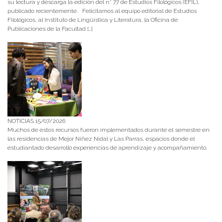
su lectura y descarga la edición del n° 77 de Estudios Filológicos (EFIL),
publicado recientemente. Felicitamos al equipo editorial de Estudios
Filológicos, al Instituto de Lingüística y Literatura, la Oficina de
Publicaciones de la Facultad […]
NOTICIAS 15/07/2026
Muchos de estos recursos fueron implementados durante el semestre en
las residencias de Mejor Niñez Nidal y Las Parras, espacios donde el
estudiantado desarrolló experiencias de aprendizaje y acompañamiento.