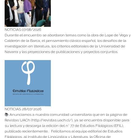
NOTICIAS 07/08/2026
Durante el encuentro se abordaron temas como la obra de Lope de Vega y
Calderón de la Barca, el pensamiento clásico español, los desafíos de la
investigación en literatura, los criterios editoriales de la Universidad de
Navarra y las proyecciones de publicaciones y proyectos conjuntos.
NOTICIAS 28/07/2026
📚 Anunciamos a nuestra comunidad universitaria que en la página de
Revistas UACh (http://revistas.uach.cl/), ya se encuentra disponible para
su lectura y descarga la edición del n° 77 de Estudios Filológicos (EFIL),
publicado recientemente. Felicitamos al equipo editorial de Estudios
Filológicos, al Instituto de Lingüística y Literatura, la Oficina de