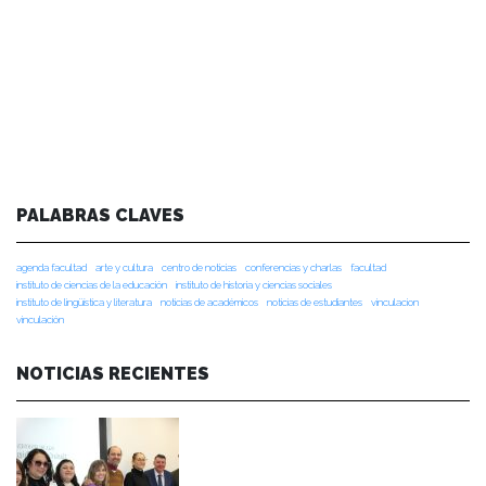
PALABRAS CLAVES
agenda facultad
arte y cultura
centro de noticias
conferencias y charlas
facultad
instituto de ciencias de la educación
instituto de historia y ciencias sociales
instituto de lingüística y literatura
noticias de académicos
noticias de estudiantes
vinculacion
vinculación
NOTICIAS RECIENTES