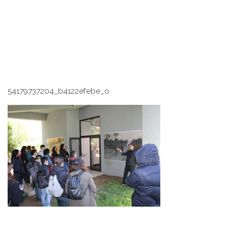
54179737204_b4122efebe_o