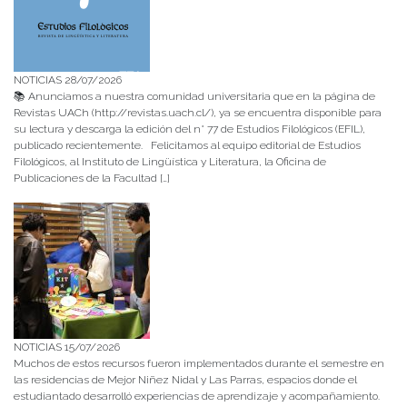
NOTICIAS 28/07/2026
📚 Anunciamos a nuestra comunidad universitaria que en la página de
Revistas UACh (http://revistas.uach.cl/), ya se encuentra disponible para
su lectura y descarga la edición del n° 77 de Estudios Filológicos (EFIL),
publicado recientemente. Felicitamos al equipo editorial de Estudios
Filológicos, al Instituto de Lingüística y Literatura, la Oficina de
Publicaciones de la Facultad […]
NOTICIAS 15/07/2026
Muchos de estos recursos fueron implementados durante el semestre en
las residencias de Mejor Niñez Nidal y Las Parras, espacios donde el
estudiantado desarrolló experiencias de aprendizaje y acompañamiento.