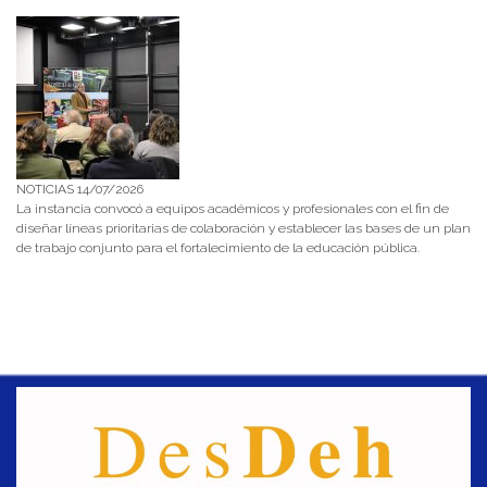
NOTICIAS 14/07/2026
La instancia convocó a equipos académicos y profesionales con el fin de
diseñar líneas prioritarias de colaboración y establecer las bases de un plan
de trabajo conjunto para el fortalecimiento de la educación pública.