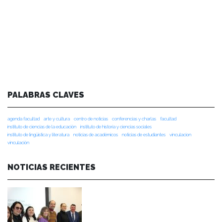
PALABRAS CLAVES
agenda facultad
arte y cultura
centro de noticias
conferencias y charlas
facultad
instituto de ciencias de la educación
instituto de historia y ciencias sociales
instituto de lingüística y literatura
noticias de académicos
noticias de estudiantes
vinculacion
vinculación
NOTICIAS RECIENTES