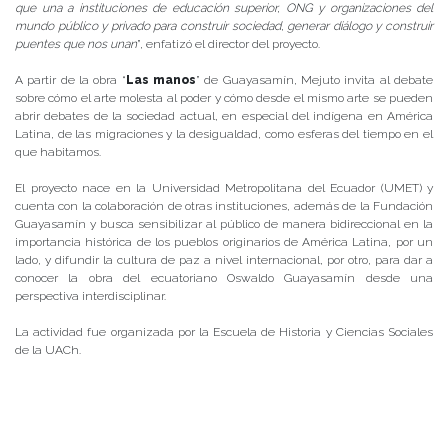
que una a instituciones de educación superior, ONG y organizaciones del
mundo público y privado para construir sociedad, generar diálogo y construir
puentes que nos unan
”, enfatizó el director del proyecto.
A partir de la obra “
Las manos
” de Guayasamín, Mejuto invita al debate
sobre cómo el arte molesta al poder y cómo desde el mismo arte se pueden
abrir debates de la sociedad actual, en especial del indígena en América
Latina, de las migraciones y la desigualdad, como esferas del tiempo en el
que habitamos.
El proyecto nace en la Universidad Metropolitana del Ecuador (UMET) y
cuenta con la colaboración de otras instituciones, además de la Fundación
Guayasamín y busca sensibilizar al público de manera bidireccional en la
importancia histórica de los pueblos originarios de América Latina, por un
lado, y difundir la cultura de paz a nivel internacional, por otro, para dar a
conocer la obra del ecuatoriano Oswaldo Guayasamín desde una
perspectiva interdisciplinar.
La actividad fue organizada por la Escuela de Historia y Ciencias Sociales
de la UACh.