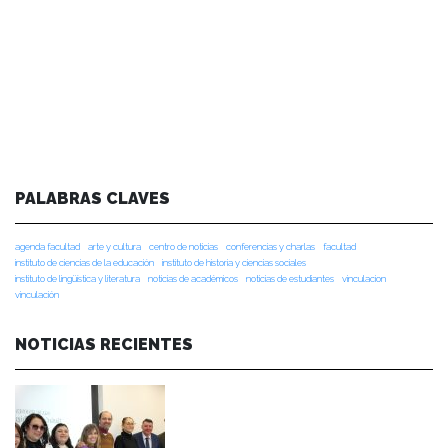
PALABRAS CLAVES
agenda facultad
arte y cultura
centro de noticias
conferencias y charlas
facultad
instituto de ciencias de la educación
instituto de historia y ciencias sociales
instituto de lingüística y literatura
noticias de académicos
noticias de estudiantes
vinculacion
vinculación
NOTICIAS RECIENTES