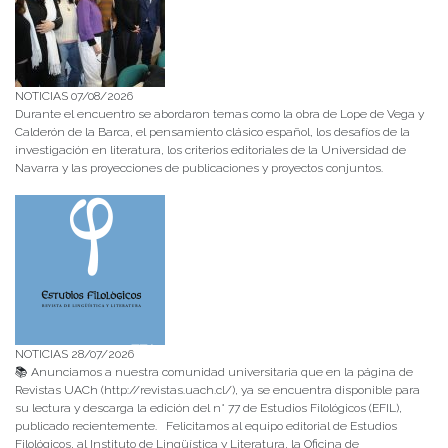
NOTICIAS 07/08/2026
Durante el encuentro se abordaron temas como la obra de Lope de Vega y
Calderón de la Barca, el pensamiento clásico español, los desafíos de la
investigación en literatura, los criterios editoriales de la Universidad de
Navarra y las proyecciones de publicaciones y proyectos conjuntos.
NOTICIAS 28/07/2026
📚 Anunciamos a nuestra comunidad universitaria que en la página de
Revistas UACh (http://revistas.uach.cl/), ya se encuentra disponible para
su lectura y descarga la edición del n° 77 de Estudios Filológicos (EFIL),
publicado recientemente. Felicitamos al equipo editorial de Estudios
Filológicos, al Instituto de Lingüística y Literatura, la Oficina de