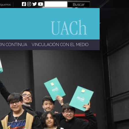
íguenos
ÓN CONTINUA
VINCULACIÓN CON EL MEDIO