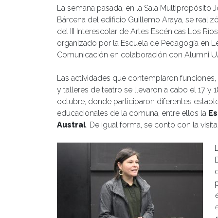
La semana pasada, en la Sala Multipropósito 
Bárcena del edificio Guillemo Araya, se realizó
del III Interescolar de Artes Escénicas Los Ríos
organizado por la Escuela de Pedagogía en L
Comunicación en colaboración con Alumni U
Las actividades que contemplaron funciones,
y talleres de teatro se llevaron a cabo el 17 y 
octubre, donde participaron diferentes estab
educacionales de la comuna, entre ellos la
Es
Austral
. De igual forma, se contó con la visit
D