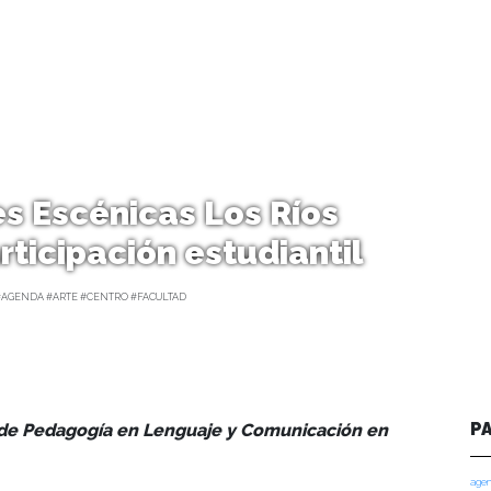
tes Escénicas Los Ríos
rticipación estudiantil
#AGENDA #ARTE #CENTRO #FACULTAD
P
a de Pedagogía en Lenguaje y Comunicación en
agen