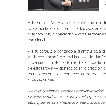
Asimismo, la Dra. Alfaro mencionó que actual
fundamental de las comunidades escolares, y
colaboración, la creatividad y otras estrategi
tradicional.
Por su parte, la organizadora, dramaturga, actr
valdiviana y académica del Instituto de Lingüís
Literatura, Ruth Marina Belmar, indicó que la i
de esta tercera versión radica en la creación d
entre pares que se reconocen así mismos den
artes escénicas.
“Lo que queremos lograr es ampliar la visión,
las y los estudiantes se den cuenta que no so
ellos quienes están haciendo teatro, sino qu