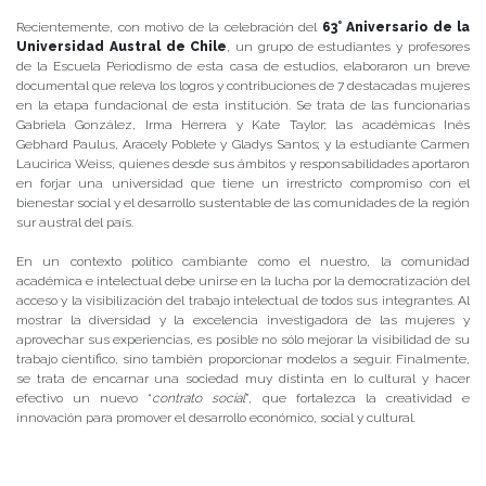
Recientemente, con motivo de la celebración del
63° Aniversario de la
Universidad Austral de Chile
, un grupo de estudiantes y profesores
de la Escuela Periodismo de esta casa de estudios, elaboraron un breve
documental que releva los logros y contribuciones de 7 destacadas mujeres
en la etapa fundacional de esta institución. Se trata de las funcionarias
Gabriela González, Irma Herrera y Kate Taylor; las académicas Inés
Gebhard Paulus, Aracely Poblete y Gladys Santos; y la estudiante Carmen
Laucirica Weiss, quienes desde sus ámbitos y responsabilidades aportaron
en forjar una universidad que tiene un irrestricto compromiso con el
bienestar social y el desarrollo sustentable de las comunidades de la región
sur austral del país.
En un contexto político cambiante como el nuestro, la comunidad
académica e intelectual debe unirse en la lucha por la democratización del
acceso y la visibilización del trabajo intelectual de todos sus integrantes. Al
mostrar la diversidad y la excelencia investigadora de las mujeres y
aprovechar sus experiencias, es posible no sólo mejorar la visibilidad de su
trabajo científico, sino también proporcionar modelos a seguir. Finalmente,
se trata de encarnar una sociedad muy distinta en lo cultural y hacer
efectivo un nuevo “
contrato social
”, que fortalezca la creatividad e
innovación para promover el desarrollo económico, social y cultural.