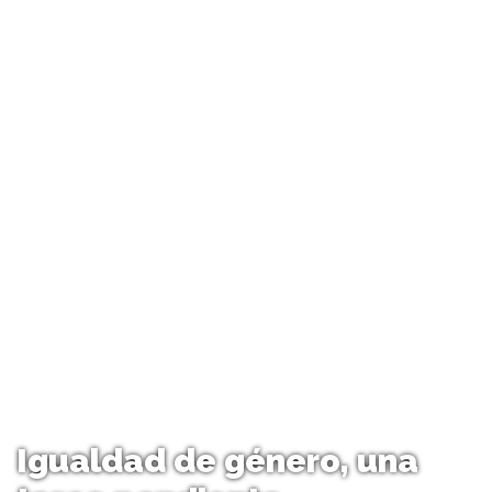
Igualdad de género, una