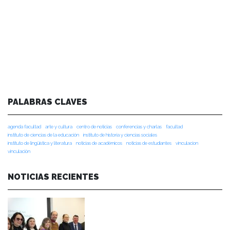
PALABRAS CLAVES
agenda facultad
arte y cultura
centro de noticias
conferencias y charlas
facultad
instituto de ciencias de la educación
instituto de historia y ciencias sociales
instituto de lingüística y literatura
noticias de académicos
noticias de estudiantes
vinculacion
vinculación
NOTICIAS RECIENTES