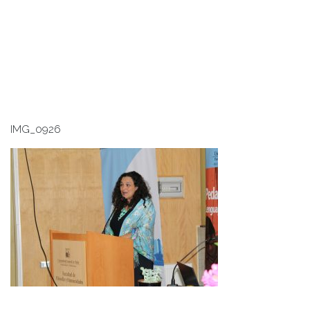
IMG_0926