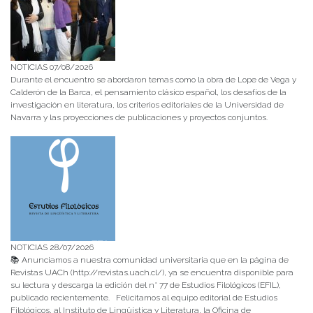
NOTICIAS 07/08/2026
Durante el encuentro se abordaron temas como la obra de Lope de Vega y
Calderón de la Barca, el pensamiento clásico español, los desafíos de la
investigación en literatura, los criterios editoriales de la Universidad de
Navarra y las proyecciones de publicaciones y proyectos conjuntos.
NOTICIAS 28/07/2026
📚 Anunciamos a nuestra comunidad universitaria que en la página de
Revistas UACh (http://revistas.uach.cl/), ya se encuentra disponible para
su lectura y descarga la edición del n° 77 de Estudios Filológicos (EFIL),
publicado recientemente. Felicitamos al equipo editorial de Estudios
Filológicos, al Instituto de Lingüística y Literatura, la Oficina de