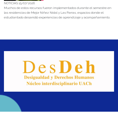
NOTICIAS 15/07/2026
Muchos de estos recursos fueron implementados durante el semestre en
las residencias de Mejor Niñez Nidal y Las Parras, espacios donde el
estudiantado desarrolló experiencias de aprendizaje y acompañamiento.