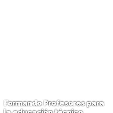
Formando Profesores para
la educación técnico