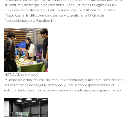
su lectura y descarga la edición del n° 77 de Estudios Filológicos (EFIL),
publicado recientemente. Felicitamos al equipo editorial de Estudios
Filológicos, al Instituto de Lingüística y Literatura, la Oficina de
Publicaciones de la Facultad […]
NOTICIAS 15/07/2026
Muchos de estos recursos fueron implementados durante el semestre en
las residencias de Mejor Niñez Nidal y Las Parras, espacios donde el
estudiantado desarrolló experiencias de aprendizaje y acompañamiento.