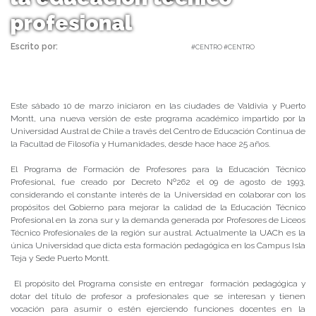
profesional
Escrito por:
Carolina Angulo | 13/03/2018 |
#CENTRO #CENTRO
Este sábado 10 de marzo iniciaron en las ciudades de Valdivia y Puerto
Montt, una nueva versión de este programa académico impartido por la
Universidad Austral de Chile a través del Centro de Educación Continua de
la Facultad de Filosofía y Humanidades, desde hace hace 25 años.
El Programa de Formación de Profesores para la Educación Técnico
Profesional, fue creado por Decreto Nº262 el 09 de agosto de 1993,
considerando el constante interés de la Universidad en colaborar con los
propósitos del Gobierno para mejorar la calidad de la Educación Técnico
Profesional en la zona sur y la demanda generada por Profesores de Liceos
Técnico Profesionales de la región sur austral. Actualmente la UACh es la
única Universidad que dicta esta formación pedagógica en los Campus Isla
Teja y Sede Puerto Montt.
El propósito del Programa consiste en entregar formación pedagógica y
dotar del título de profesor a profesionales que se interesan y tienen
vocación para asumir o estén ejerciendo funciones docentes en la