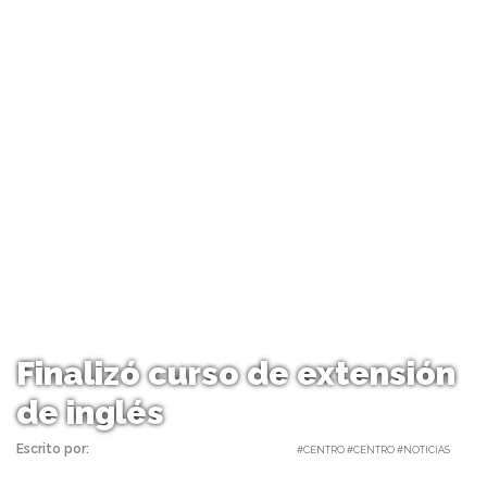
Finalizó curso de extensión
de inglés
Escrito por:
Carolina Angulo | 24/08/2018 |
#CENTRO #CENTRO #NOTICIAS