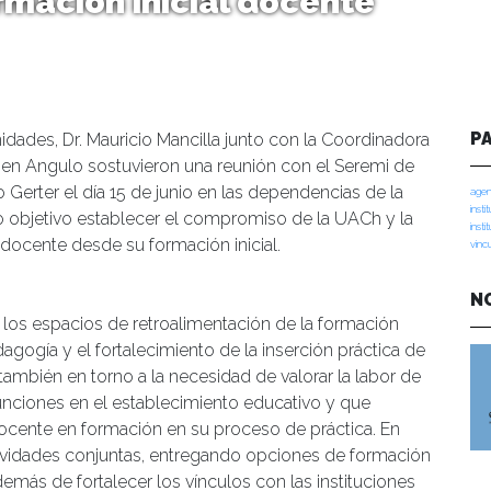
mación inicial docente
P
idades, Dr. Mauricio Mancilla junto con la Coordinadora
rmen Angulo sostuvieron una reunión con el Seremi de
 Gerter el día 15 de junio en las dependencias de la
agen
insti
o objetivo establecer el compromiso de la UACh y la
insti
 docente desde su formación inicial.
vinc
N
 los espacios de retroalimentación de la formación
edagogía y el fortalecimiento de la inserción práctica de
 también en torno a la necesidad de valorar la labor de
nciones en el establecimiento educativo y que
docente en formación en su proceso de práctica. En
tividades conjuntas, entregando opciones de formación
demás de fortalecer los vínculos con las instituciones