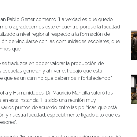
 Juan Pablo Gerter comentó “La verdad es que quedo
primero agradecemos este encuentro porque la facultad
alizado a nivel regional respecto a la formación de
sión de vincularse con las comunidades escolares, que
nemos que
 se traduzca en poder valorar la producción de
scuelas generan y ahí ver el trabajo que está
ece que es un camino que debemos ir fortaleciendo”
sofía y Humanidades, Dr. Mauricio Mancilla valoró los
en esta instancia “Ha sido una reunión muy
rios puntos de acuerdo entre las políticas que está
n y nuestra facultad, especialmente ligado a lo que es
esores”.
comentó “En primer lugar esta vinculación nos permitirá