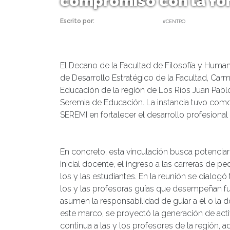
compromiso con la for
Escrito por:
daniel | 16/06/2022 |
#CENTRO
El Decano de la Facultad de Filosofía y Human
de Desarrollo Estratégico de la Facultad, Ca
Educación de la región de Los Ríos Juan Pablo
Seremia de Educación. La instancia tuvo com
SEREMI en fortalecer el desarrollo profesional
En concreto, esta vinculación busca potenciar
inicial docente, el ingreso a las carreras de p
los y las estudiantes. En la reunión se dialogó
los y las profesoras guías que desempeñan fu
asumen la responsabilidad de guiar a él o la 
este marco, se proyectó la generación de ac
continua a las y los profesores de la región, a