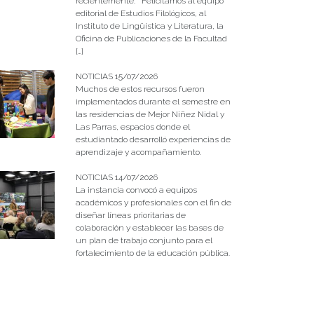
recientemente. Felicitamos al equipo
editorial de Estudios Filológicos, al
Instituto de Lingüística y Literatura, la
Oficina de Publicaciones de la Facultad
[…]
NOTICIAS 15/07/2026
Muchos de estos recursos fueron
implementados durante el semestre en
las residencias de Mejor Niñez Nidal y
Las Parras, espacios donde el
estudiantado desarrolló experiencias de
aprendizaje y acompañamiento.
NOTICIAS 14/07/2026
La instancia convocó a equipos
académicos y profesionales con el fin de
diseñar líneas prioritarias de
colaboración y establecer las bases de
un plan de trabajo conjunto para el
fortalecimiento de la educación pública.