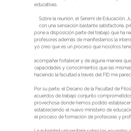
educativas.
Sobre la reunión, el Seremi de Educación,
con una sensación bastante satisfactoria, 
pone a disposición parte del trabajo que ha re
profesores además de manifestarnos la inten
yo creo que es un proceso que nosotros te
acompañar fortalecer y de alguna manera que
capacidades y conocimientos que las mismas e
haciendo la facultad a través del FID me par
Por su parte, el Decano de la Facultad de Filo
acuerdos de trabajo conjunto comprometidos 
provechosa donde hemos podido establecer va
estableciendo el nuevo ministerio de educació
el proceso de formación de profesoras y prof
La autoridad universitaria sobre los acuerdos 