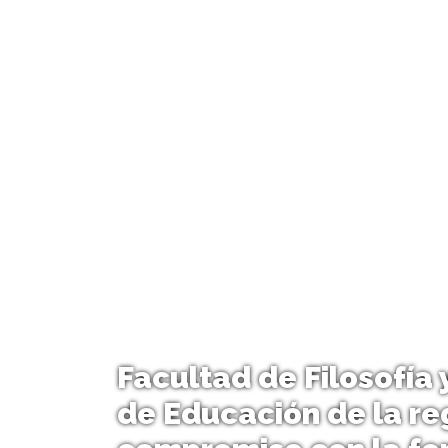
Facultad de Filosofía
de Educación de la re