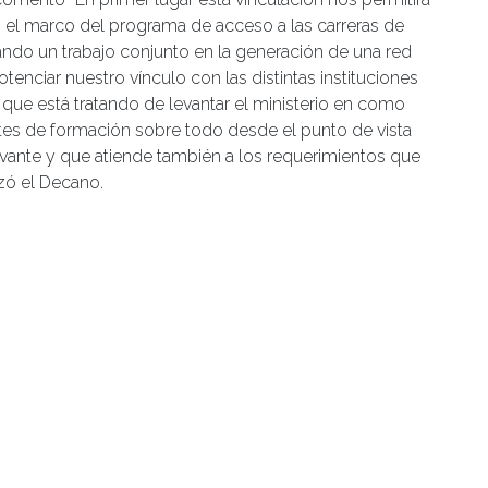
s el marco del programa de acceso a las carreras de
lando un trabajo conjunto en la generación de una red
enciar nuestro vínculo con las distintas instituciones
que está tratando de levantar el ministerio en como
tes de formación sobre todo desde el punto de vista
evante y que atiende también a los requerimientos que
zó el Decano.