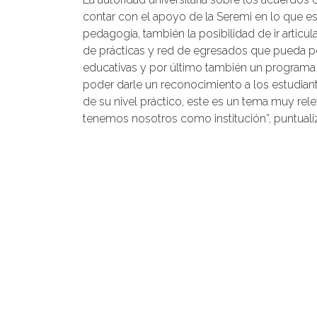
contar con el apoyo de la Seremi en lo que e
pedagogía, también la posibilidad de ir articu
de prácticas y red de egresados que pueda pot
educativas y por último también un programa 
poder darle un reconocimiento a los estudian
de su nivel práctico, este es un tema muy rel
tenemos nosotros como institución”, puntuali