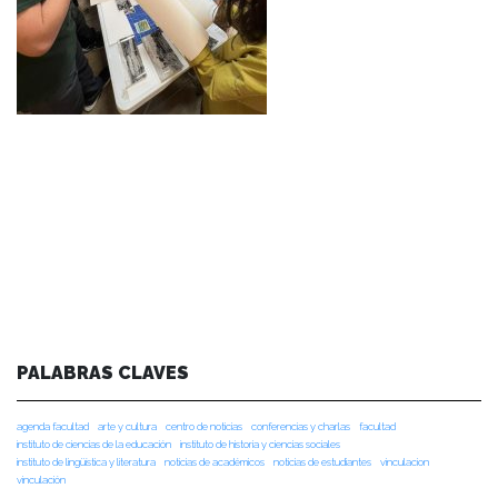
PALABRAS CLAVES
agenda facultad
arte y cultura
centro de noticias
conferencias y charlas
facultad
instituto de ciencias de la educación
instituto de historia y ciencias sociales
instituto de lingüística y literatura
noticias de académicos
noticias de estudiantes
vinculacion
vinculación