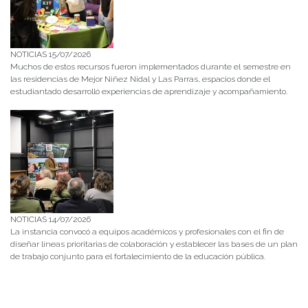
NOTICIAS 15/07/2026
Muchos de estos recursos fueron implementados durante el semestre en
las residencias de Mejor Niñez Nidal y Las Parras, espacios donde el
estudiantado desarrolló experiencias de aprendizaje y acompañamiento.
NOTICIAS 14/07/2026
La instancia convocó a equipos académicos y profesionales con el fin de
diseñar líneas prioritarias de colaboración y establecer las bases de un plan
de trabajo conjunto para el fortalecimiento de la educación pública.