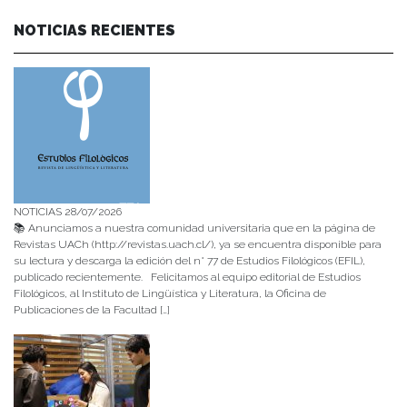
NOTICIAS RECIENTES
NOTICIAS 28/07/2026
📚 Anunciamos a nuestra comunidad universitaria que en la página de
Revistas UACh (http://revistas.uach.cl/), ya se encuentra disponible para
su lectura y descarga la edición del n° 77 de Estudios Filológicos (EFIL),
publicado recientemente. Felicitamos al equipo editorial de Estudios
Filológicos, al Instituto de Lingüística y Literatura, la Oficina de
Publicaciones de la Facultad […]