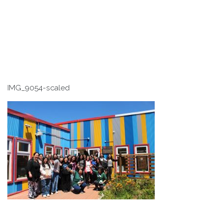
IMG_9054-scaled