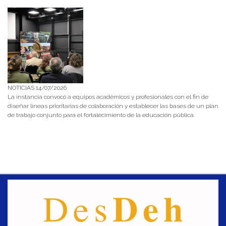
NOTICIAS 14/07/2026
La instancia convocó a equipos académicos y profesionales con el fin de
diseñar líneas prioritarias de colaboración y establecer las bases de un plan
de trabajo conjunto para el fortalecimiento de la educación pública.