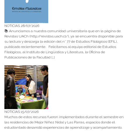
NOTICIAS 28/07/2026
📚 Anunciamos a nuestra comunidad universitaria que en la página de
Revistas UACh (http://revistas.uach.cl/), ya se encuentra disponible para
su lectura y descarga la edición del n° 77 de Estudios Filológicos (EFIL),
publicado recientemente. Felicitamos al equipo editorial de Estudios
Filológicos, al Instituto de Lingüística y Literatura, la Oficina de
Publicaciones de la Facultad […]
NOTICIAS 15/07/2026
Muchos de estos recursos fueron implementados durante el semestre en
las residencias de Mejor Niñez Nidal y Las Parras, espacios donde el
estudiantado desarrolló experiencias de aprendizaje y acompañamiento.