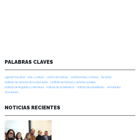
PALABRAS CLAVES
agenda facultad
arte y cultura
centro de noticias
conferencias y charlas
facultad
instituto de ciencias de la educación
instituto de historia y ciencias sociales
instituto de lingüística y literatura
noticias de académicos
noticias de estudiantes
vinculacion
vinculación
NOTICIAS RECIENTES