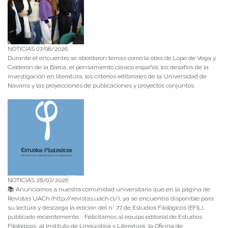
NOTICIAS 07/08/2026
Durante el encuentro se abordaron temas como la obra de Lope de Vega y
Calderón de la Barca, el pensamiento clásico español, los desafíos de la
investigación en literatura, los criterios editoriales de la Universidad de
Navarra y las proyecciones de publicaciones y proyectos conjuntos.
NOTICIAS 28/07/2026
📚 Anunciamos a nuestra comunidad universitaria que en la página de
Revistas UACh (http://revistas.uach.cl/), ya se encuentra disponible para
su lectura y descarga la edición del n° 77 de Estudios Filológicos (EFIL),
publicado recientemente. Felicitamos al equipo editorial de Estudios
Filológicos, al Instituto de Lingüística y Literatura, la Oficina de