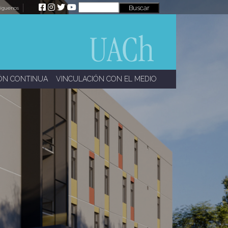
íguenos
ÓN CONTINUA
VINCULACIÓN CON EL MEDIO