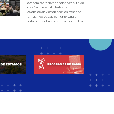
académicos y profesionales con el fin de
diseñar líneas prioritarias de
colaboración y establecer las bases de
un plan de trabajo conjunto para el
fortalecimiento de la educación pública.