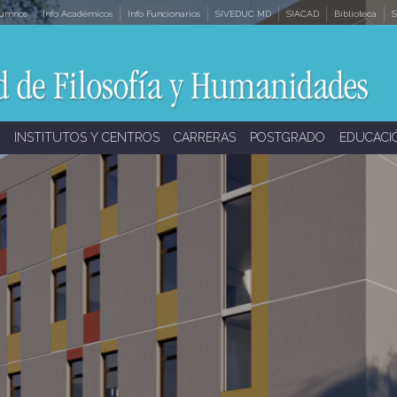
lumnos
Info Académicos
Info Funcionarios
SIVEDUC MD
SIACAD
Biblioteca
S
INSTITUTOS Y CENTROS
CARRERAS
POSTGRADO
EDUCACI