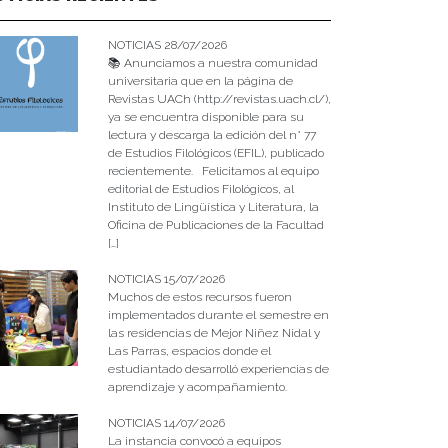
NOTICIAS 28/07/2026
📚 Anunciamos a nuestra comunidad
universitaria que en la página de
Revistas UACh (http://revistas.uach.cl/),
ya se encuentra disponible para su
lectura y descarga la edición del n° 77
de Estudios Filológicos (EFIL), publicado
recientemente. Felicitamos al equipo
editorial de Estudios Filológicos, al
Instituto de Lingüística y Literatura, la
Oficina de Publicaciones de la Facultad
[…]
NOTICIAS 15/07/2026
Muchos de estos recursos fueron
implementados durante el semestre en
las residencias de Mejor Niñez Nidal y
Las Parras, espacios donde el
estudiantado desarrolló experiencias de
aprendizaje y acompañamiento.
NOTICIAS 14/07/2026
La instancia convocó a equipos