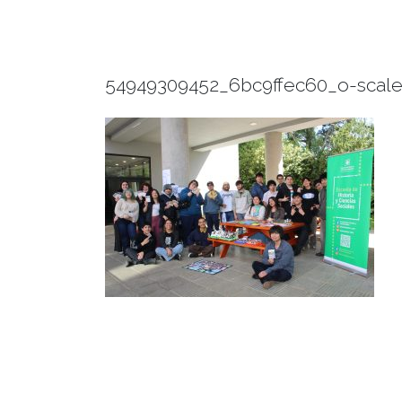
54949309452_6bc9ffec60_o-scal