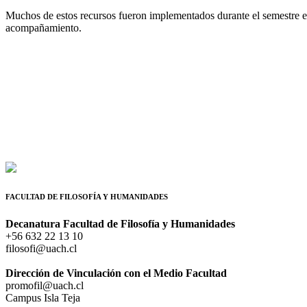
Muchos de estos recursos fueron implementados durante el semestre en
acompañamiento.
FACULTAD DE FILOSOFÍA Y HUMANIDADES
Decanatura Facultad de Filosofía y Humanidades
+56 632 22 13 10
filosofi@uach.cl
Dirección de Vinculación con el Medio Facultad
promofil@uach.cl
Campus Isla Teja