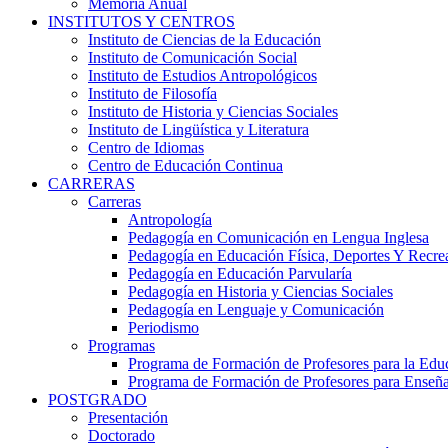
Memoria Anual
INSTITUTOS Y CENTROS
Instituto de Ciencias de la Educación
Instituto de Comunicación Social
Instituto de Estudios Antropológicos
Instituto de Filosofía
Instituto de Historia y Ciencias Sociales
Instituto de Lingüística y Literatura
Centro de Idiomas
Centro de Educación Continua
CARRERAS
Carreras
Antropología
Pedagogía en Comunicación en Lengua Inglesa
Pedagogía en Educación Física, Deportes Y Recre
Pedagogía en Educación Parvularía
Pedagogía en Historia y Ciencias Sociales
Pedagogía en Lenguaje y Comunicación
Periodismo
Programas
Programa de Formación de Profesores para la Edu
Programa de Formación de Profesores para Enseñ
POSTGRADO
Presentación
Doctorado