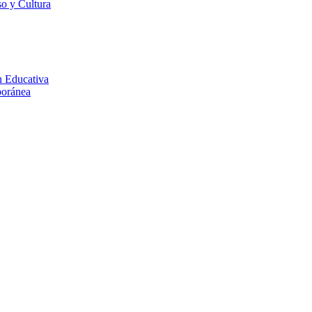
o y Cultura
n Educativa
poránea