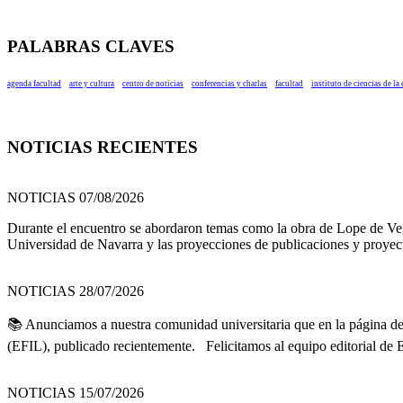
PALABRAS CLAVES
agenda facultad
arte y cultura
centro de noticias
conferencias y charlas
facultad
instituto de ciencias de la
NOTICIAS RECIENTES
NOTICIAS 07/08/2026
Durante el encuentro se abordaron temas como la obra de Lope de Vega y
Universidad de Navarra y las proyecciones de publicaciones y proyec
NOTICIAS 28/07/2026
📚 Anunciamos a nuestra comunidad universitaria que en la página de R
(EFIL), publicado recientemente. Felicitamos al equipo editorial de Es
NOTICIAS 15/07/2026