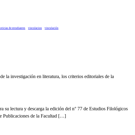
oticias de estudiantes
vinculacion
vinculación
 investigación en literatura, los criterios editoriales de la
a su lectura y descarga la edición del n° 77 de Estudios Filológicos
 de Publicaciones de la Facultad […]