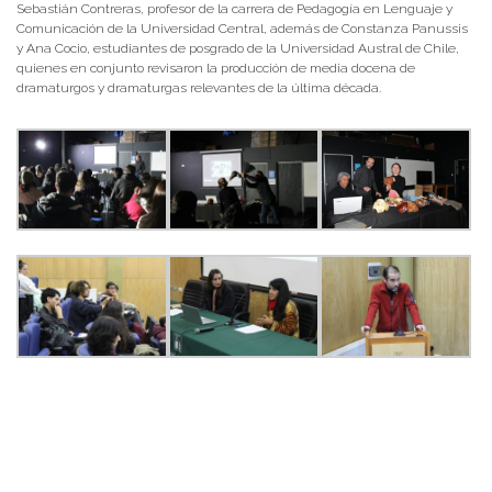
Sebastián Contreras, profesor de la carrera de Pedagogía en Lenguaje y
Comunicación de la Universidad Central, además de Constanza Panussis
y Ana Cocio, estudiantes de posgrado de la Universidad Austral de Chile,
quienes en conjunto revisaron la producción de media docena de
dramaturgos y dramaturgas relevantes de la última década.