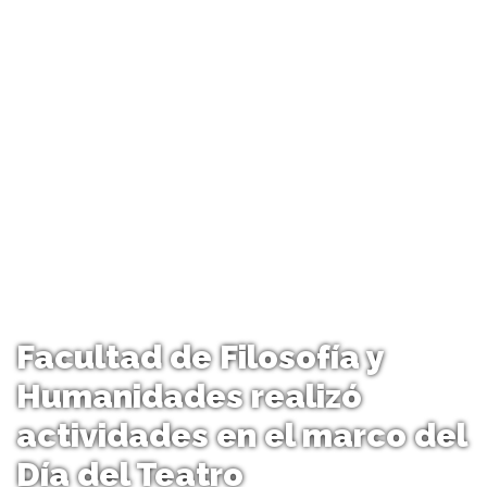
Facultad de Filosofía y
Humanidades realizó
actividades en el marco del
Día del Teatro