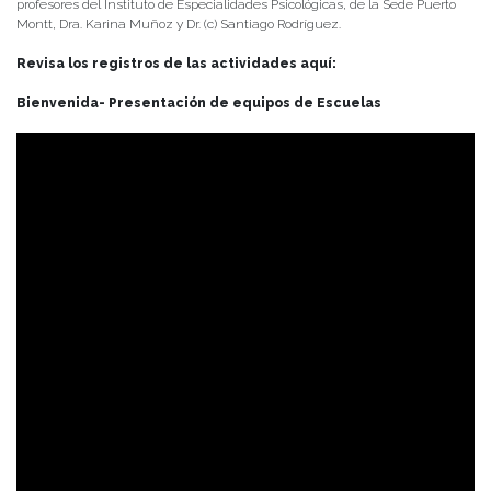
profesores del Instituto de Especialidades Psicológicas, de la Sede Puerto
Montt, Dra. Karina Muñoz y Dr. (c) Santiago Rodríguez.
Revisa los registros de las actividades aquí:
Bienvenida- Presentación de equipos de Escuelas