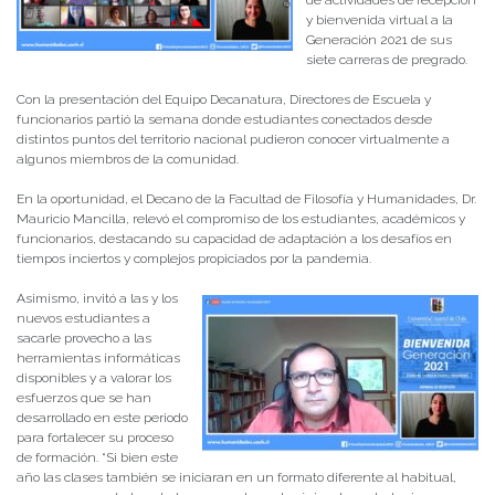
de actividades de recepción
y bienvenida virtual a la
Generación 2021 de sus
siete carreras de pregrado.
Con la presentación del Equipo Decanatura, Directores de Escuela y
funcionarios partió la semana donde estudiantes conectados desde
distintos puntos del territorio nacional pudieron conocer virtualmente a
algunos miembros de la comunidad.
En la oportunidad, el Decano de la Facultad de Filosofía y Humanidades, Dr.
Mauricio Mancilla, relevó el compromiso de los estudiantes, académicos y
funcionarios, destacando su capacidad de adaptación a los desafíos en
tiempos inciertos y complejos propiciados por la pandemia.
Asimismo, invitó a las y los
nuevos estudiantes a
sacarle provecho a las
herramientas informáticas
disponibles y a valorar los
esfuerzos que se han
desarrollado en este periodo
para fortalecer su proceso
de formación. “Si bien este
año las clases también se iniciaran en un formato diferente al habitual,