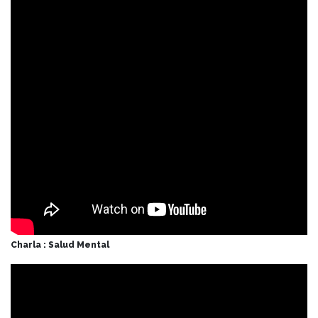
Charla : Salud Mental