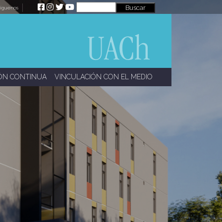
íguenos
ÓN CONTINUA
VINCULACIÓN CON EL MEDIO