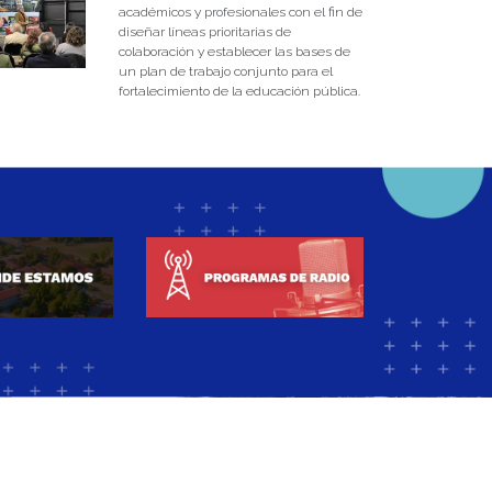
académicos y profesionales con el fin de
diseñar líneas prioritarias de
colaboración y establecer las bases de
un plan de trabajo conjunto para el
fortalecimiento de la educación pública.