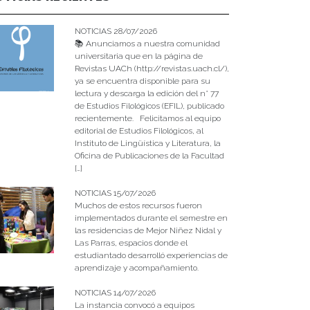
NOTICIAS 28/07/2026
📚 Anunciamos a nuestra comunidad
universitaria que en la página de
Revistas UACh (http://revistas.uach.cl/),
ya se encuentra disponible para su
lectura y descarga la edición del n° 77
de Estudios Filológicos (EFIL), publicado
recientemente. Felicitamos al equipo
editorial de Estudios Filológicos, al
Instituto de Lingüística y Literatura, la
Oficina de Publicaciones de la Facultad
[…]
NOTICIAS 15/07/2026
Muchos de estos recursos fueron
implementados durante el semestre en
las residencias de Mejor Niñez Nidal y
Las Parras, espacios donde el
estudiantado desarrolló experiencias de
aprendizaje y acompañamiento.
NOTICIAS 14/07/2026
La instancia convocó a equipos