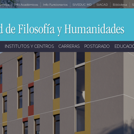
lumnos
Info Académicos
Info Funcionarios
SIVEDUC MD
SIACAD
Biblioteca
S
INSTITUTOS Y CENTROS
CARRERAS
POSTGRADO
EDUCACI