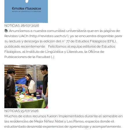
NOTICIAS 28/07/2026
📚 Anunciamos a nuestra comunidad universitaria que en la página de
Revistas UACh (http://revistas.uach.cl/), ya se encuentra disponible para
su lectura y descarga la edición del n° 77 de Estudios Filológicos (EFIL),
publicado recientemente. Felicitamos al equipo editorial de Estudios
Filológicos, al Instituto de Lingüística y Literatura, la Oficina de
Publicaciones de la Facultad […]
NOTICIAS 15/07/2026
Muchos de estos recursos fueron implementados durante el semestre en
las residencias de Mejor Niñez Nidal y Las Parras, espacios donde el
estudiantado desarrolló experiencias de aprendizaje y acompañamiento.