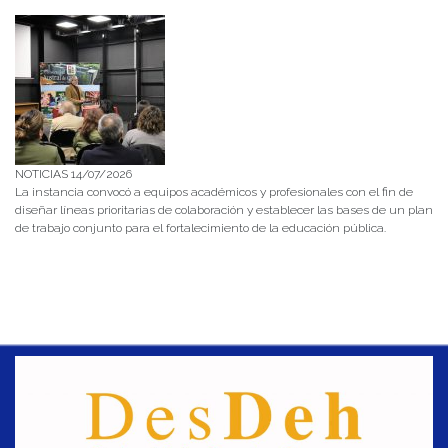
NOTICIAS 14/07/2026
La instancia convocó a equipos académicos y profesionales con el fin de
diseñar líneas prioritarias de colaboración y establecer las bases de un plan
de trabajo conjunto para el fortalecimiento de la educación pública.