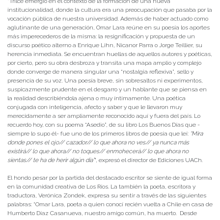
“Trilce emergió en el contexto de la formación de una nueva
institucionalidad, donde la cultura era una preocupación que pasaba por la
vocación pública de nuestra universidad. Además de haber actuado como
aglutinante de una generación, Omar Lara reúne en su poesía los aportes
más imperecederos de la misma: la resignificación y propuesta de un
discurso poético alterno a Enrique Lihn, Nicanor Parra o Jorge Teillier, su
herencia inmediata. Se encuentran huellas de aquellos autores y poéticas,
por cierto, pero su obra desbroza y transita una mapa amplio y complejo
donde converge de manera singular una “nostalgia reflexiva”, sello y
presencia de su voz. Una poesía breve, sin sobresaltos ni experimentos,
suspicazmente prudente en el desgarro y un hablante que se piensa en
la realidad describiéndola ajena o muy íntimamente. Una poética
conjugada con inteligencia, afecto y saber y que le llevaron muy
merecidamente a ser ampliamente reconocido aquí y fuera del país. Lo
recuerdo hoy, con su poema “Asedio”, de su libro Los Buenos Días que -
siempre lo supo él- fue uno de los primeros libros de poesía que leí:
“Mira
donde pones el ojo// cazador// lo que ahora no ves// ya nunca más
existirá// lo que ahora// no toques// enmohecerá// lo que ahora no
sientas// te ha de herir algún día”
“, expresó el director de Ediciones UACh.
El hondo pesar por la partida del destacado escritor se siente de igual forma
en la comunidad creativa de Los Ríos. La también la poeta, escritora y
traductora, Verónica Zondek, expresa su sentir a través de las siguientes
palabras: “Omar Lara, poeta a quien conocí recién vuelta a Chile en casa de
Humberto Díaz Casanueva, nuestro amigo común, ha muerto. Desde