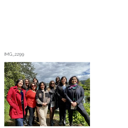
IMG_2299