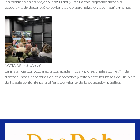
las residencias de Mejor Niñez Nidal y Las Parras, espacios donde el
estudiantado desarrolló experiencias de aprendizaje y acompañamiento.
NOTICIAS 14/07/2026
La instancia convocó a equipos académicos y profesionales con el fin de
diseñar líneas prioritarias de colaboración y establecer las bases de un plan
de trabajo conjunto para el fortalecimiento de la educación pública.