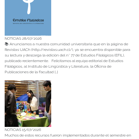
NOTICIAS 28/07/2026
📚 Anunciamos a nuestra comunidad universitaria que en la página de
Revistas UACh (http://revistas.uach.cl/), ya se encuentra disponible para
su lectura y descarga la edición del n° 77 de Estudios Filológicos (EFIL),
publicado recientemente. Felicitamos al equipo editorial de Estudios
Filológicos, al Instituto de Lingüística y Literatura, la Oficina de
Publicaciones de la Facultad […]
NOTICIAS 15/07/2026
Muchos de estos recursos fueron implementados durante el semestre en