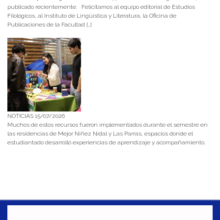
publicado recientemente. Felicitamos al equipo editorial de Estudios
Filológicos, al Instituto de Lingüística y Literatura, la Oficina de
Publicaciones de la Facultad […]
NOTICIAS 15/07/2026
Muchos de estos recursos fueron implementados durante el semestre en
las residencias de Mejor Niñez Nidal y Las Parras, espacios donde el
estudiantado desarrolló experiencias de aprendizaje y acompañamiento.