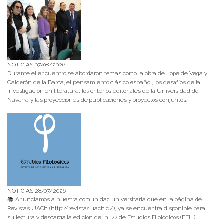
NOTICIAS 07/08/2026
Durante el encuentro se abordaron temas como la obra de Lope de Vega y
Calderón de la Barca, el pensamiento clásico español, los desafíos de la
investigación en literatura, los criterios editoriales de la Universidad de
Navarra y las proyecciones de publicaciones y proyectos conjuntos.
NOTICIAS 28/07/2026
📚 Anunciamos a nuestra comunidad universitaria que en la página de
Revistas UACh (http://revistas.uach.cl/), ya se encuentra disponible para
su lectura y descarga la edición del n° 77 de Estudios Filológicos (EFIL),