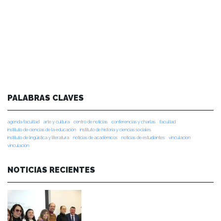
PALABRAS CLAVES
agenda facultad
arte y cultura
centro de noticias
conferencias y charlas
facultad
instituto de ciencias de la educación
instituto de historia y ciencias sociales
instituto de lingüística y literatura
noticias de académicos
noticias de estudiantes
vinculacion
vinculación
NOTICIAS RECIENTES