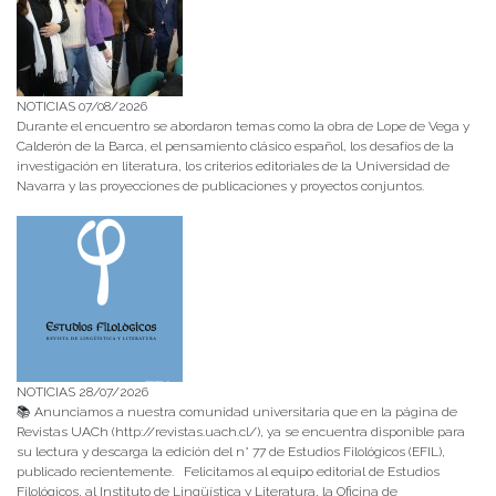
NOTICIAS 07/08/2026
Durante el encuentro se abordaron temas como la obra de Lope de Vega y
Calderón de la Barca, el pensamiento clásico español, los desafíos de la
investigación en literatura, los criterios editoriales de la Universidad de
Navarra y las proyecciones de publicaciones y proyectos conjuntos.
NOTICIAS 28/07/2026
📚 Anunciamos a nuestra comunidad universitaria que en la página de
Revistas UACh (http://revistas.uach.cl/), ya se encuentra disponible para
su lectura y descarga la edición del n° 77 de Estudios Filológicos (EFIL),
publicado recientemente. Felicitamos al equipo editorial de Estudios
Filológicos, al Instituto de Lingüística y Literatura, la Oficina de