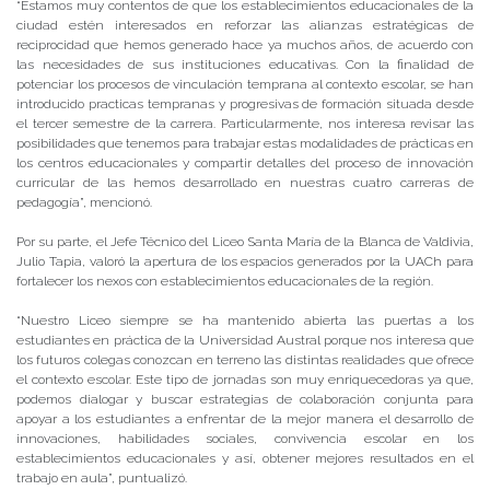
“Estamos muy contentos de que los establecimientos educacionales de la
ciudad estén interesados en reforzar las alianzas estratégicas de
reciprocidad que hemos generado hace ya muchos años, de acuerdo con
las necesidades de sus instituciones educativas. Con la finalidad de
potenciar los procesos de vinculación temprana al contexto escolar, se han
introducido practicas tempranas y progresivas de formación situada desde
el tercer semestre de la carrera. Particularmente, nos interesa revisar las
posibilidades que tenemos para trabajar estas modalidades de prácticas en
los centros educacionales y compartir detalles del proceso de innovación
curricular de las hemos desarrollado en nuestras cuatro carreras de
pedagogía”, mencionó.
Por su parte, el Jefe Técnico del Liceo Santa María de la Blanca de Valdivia,
Julio Tapia, valoró la apertura de los espacios generados por la UACh para
fortalecer los nexos con establecimientos educacionales de la región.
“Nuestro Liceo siempre se ha mantenido abierta las puertas a los
estudiantes en práctica de la Universidad Austral porque nos interesa que
los futuros colegas conozcan en terreno las distintas realidades que ofrece
el contexto escolar. Este tipo de jornadas son muy enriquecedoras ya que,
podemos dialogar y buscar estrategias de colaboración conjunta para
apoyar a los estudiantes a enfrentar de la mejor manera el desarrollo de
innovaciones, habilidades sociales, convivencia escolar en los
establecimientos educacionales y así, obtener mejores resultados en el
trabajo en aula”, puntualizó.