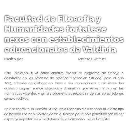
Facultad de Filosofía y
Humanidades fortalece
nexos con establecimientos
educacionales de Valdivia
Escrito por:
Carolina Angulo | 28/03/2019 |
#CENTRO #INSTITUTO
Esta iniciativa, tuvo como objetivo revisar el programa de trabajo a
desarrollar en los procesos de práctica “Formación Situada” para el año
2019, además de dialogar en torno a las innovaciones curriculares, las
cuales integran nuevos objetivos y dinámicas que se enmarcan en las
normativas vigentes y en las sugerencias recogidas de sus apreciaciones
como directivos.
En ese contexto, el Decano Dr. Mauricio Mancilla dio a conocer que este tipo
de jornadas se han mantenido en el tiempo y que han permitido consolidar
aspectos importantes y medulares de la Formación Inicial Docente.