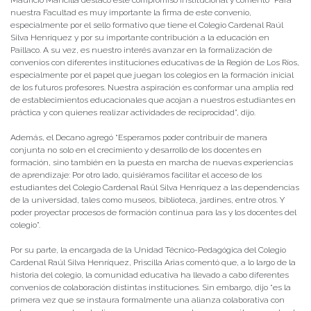
nuestra Facultad es muy importante la firma de este convenio,
especialmente por el sello formativo que tiene el Colegio Cardenal Raúl
Silva Henríquez y por su importante contribución a la educación en
Paillaco. A su vez, es nuestro interés avanzar en la formalización de
convenios con diferentes instituciones educativas de la Región de Los Ríos,
especialmente por el papel que juegan los colegios en la formación inicial
de los futuros profesores. Nuestra aspiración es conformar una amplia red
de establecimientos educacionales que acojan a nuestros estudiantes en
práctica y con quienes realizar actividades de reciprocidad”, dijo.
Además, el Decano agregó “Esperamos poder contribuir de manera
conjunta no solo en el crecimiento y desarrollo de los docentes en
formación, sino también en la puesta en marcha de nuevas experiencias
de aprendizaje: Por otro lado, quisiéramos facilitar el acceso de los
estudiantes del Colegio Cardenal Raúl Silva Henríquez a las dependencias
de la universidad, tales como museos, biblioteca, jardines, entre otros. Y
poder proyectar procesos de formación continua para las y los docentes del
colegio”.
Por su parte, la encargada de la Unidad Técnico-Pedagógica del Colegio
Cardenal Raúl Silva Henríquez, Priscilla Arias comentó que, a lo largo de la
historia del colegio, la comunidad educativa ha llevado a cabo diferentes
convenios de colaboración distintas instituciones. Sin embargo, dijo “es la
primera vez que se instaura formalmente una alianza colaborativa con