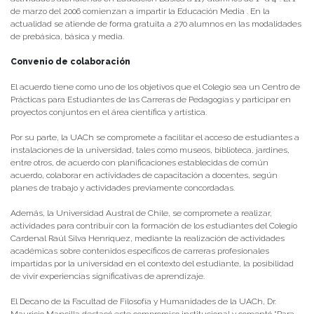
de marzo del 2006 comienzan a impartir la Educación Media . En la
actualidad se atiende de forma gratuita a 270 alumnos en las modalidades
de prebásica, básica y media.
Convenio de colaboración
El acuerdo tiene como uno de los objetivos que el Colegio sea un Centro de
Prácticas para Estudiantes de las Carreras de Pedagogías y participar en
proyectos conjuntos en el área científica y artística.
Por su parte, la UACh se compromete a facilitar el acceso de estudiantes a
instalaciones de la universidad, tales como museos, biblioteca, jardines,
entre otros, de acuerdo con planificaciones establecidas de común
acuerdo, colaborar en actividades de capacitación a docentes, según
planes de trabajo y actividades previamente concordadas.
Además, la Universidad Austral de Chile, se compromete a realizar,
actividades para contribuir con la formación de los estudiantes del Colegio
Cardenal Raúl Silva Henríquez, mediante la realización de actividades
académicas sobre contenidos específicos de carreras profesionales
impartidas por la universidad en el contexto del estudiante, la posibilidad
de vivir experiencias significativas de aprendizaje.
El Decano de la Facultad de Filosofía y Humanidades de la UACh, Dr.
Mauricio Mancilla destacó este compromiso institucional y comentó “Para