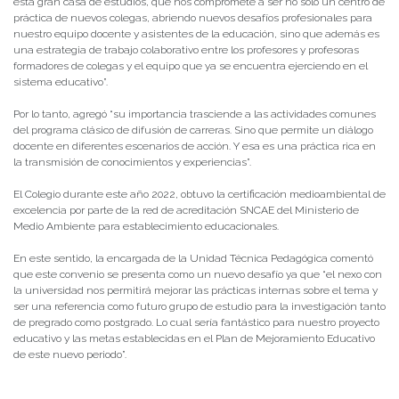
esta gran casa de estudios, que nos compromete a ser no sólo un centro de
práctica de nuevos colegas, abriendo nuevos desafíos profesionales para
nuestro equipo docente y asistentes de la educación, sino que además es
una estrategia de trabajo colaborativo entre los profesores y profesoras
formadores de colegas y el equipo que ya se encuentra ejerciendo en el
sistema educativo”.
Por lo tanto, agregó “su importancia trasciende a las actividades comunes
del programa clásico de difusión de carreras. Sino que permite un diálogo
docente en diferentes escenarios de acción. Y esa es una práctica rica en
la transmisión de conocimientos y experiencias”.
El Colegio durante este año 2022, obtuvo la certificación medioambiental de
excelencia por parte de la red de acreditación SNCAE del Ministerio de
Medio Ambiente para establecimiento educacionales.
En este sentido, la encargada de la Unidad Técnica Pedagógica comentó
que este convenio se presenta como un nuevo desafío ya que “el nexo con
la universidad nos permitirá mejorar las prácticas internas sobre el tema y
ser una referencia como futuro grupo de estudio para la investigación tanto
de pregrado como postgrado. Lo cual sería fantástico para nuestro proyecto
educativo y las metas establecidas en el Plan de Mejoramiento Educativo
de este nuevo periodo”.