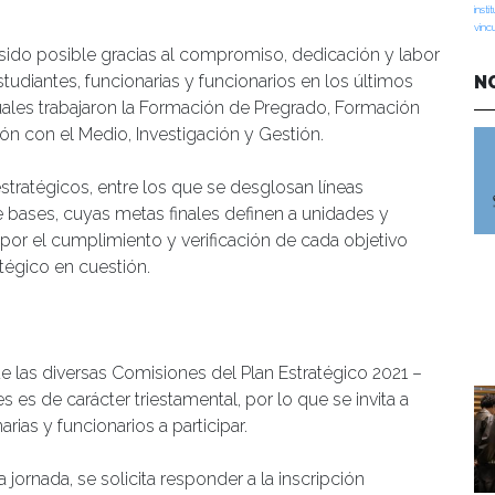
insti
vinc
 sido posible gracias al compromiso, dedicación y labor
diantes, funcionarias y funcionarios en los últimos
N
cuales trabajaron la Formación de Pregrado, Formación
n con el Medio, Investigación y Gestión.
stratégicos, entre los que se desglosan líneas
e bases, cuyas metas finales definen a unidades y
por el cumplimiento y verificación de cada objetivo
tégico en cuestión.
 las diversas Comisiones del Plan Estratégico 2021 –
 es de carácter triestamental, por lo que se invita a
ias y funcionarios a participar.
jornada, se solicita responder a la inscripción