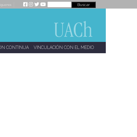
íguenos
ÓN CONTINUA
VINCULACIÓN CON EL MEDIO