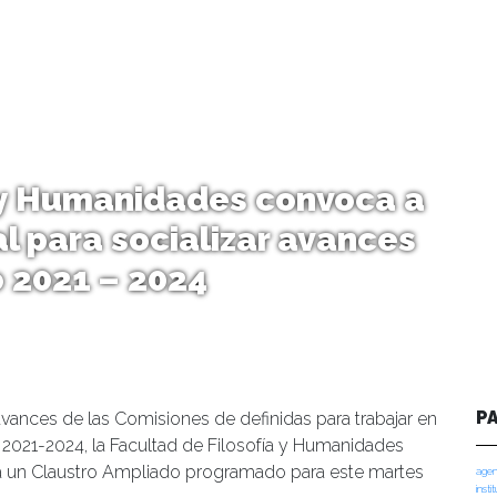
a y Humanidades convoca a
l para socializar avances
o 2021 – 2024
P
avances de las Comisiones de definidas para trabajar en
o 2021-2024, la Facultad de Filosofía y Humanidades
 a un Claustro Ampliado programado para este martes
agen
insti