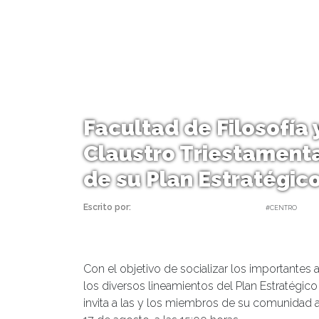
Facultad de Filosofí
Claustro Triestamenta
de su Plan Estratégic
Escrito por:
Carolina Angulo | 11/08/2021 |
#CENTRO
Con el objetivo de socializar los importantes 
los diversos lineamientos del Plan Estratégic
invita a las y los miembros de su comunidad