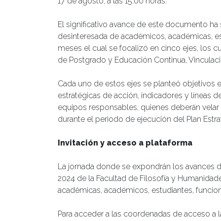
17 de agosto, a las 15:00 horas.
El significativo avance de este documento ha
desinteresada de académicos, académicas, estu
meses el cual se focalizó en cinco ejes, los 
de Postgrado y Educación Continua, Vinculació
Cada uno de estos ejes se planteó objetivos e
estratégicas de acción, indicadores y líneas d
equipos responsables, quienes deberán velar 
durante el periodo de ejecución del Plan Estra
Invitación y acceso a plataforma
La jornada donde se expondrán los avances de
2024 de la Facultad de Filosofía y Humanidades
académicas, académicos, estudiantes, funcionar
Para acceder a las coordenadas de acceso a la 