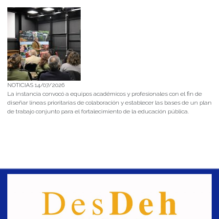
NOTICIAS 14/07/2026
La instancia convocó a equipos académicos y profesionales con el fin de
diseñar líneas prioritarias de colaboración y establecer las bases de un plan
de trabajo conjunto para el fortalecimiento de la educación pública.