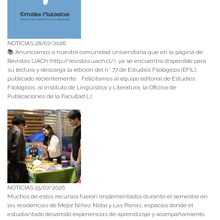
NOTICIAS 28/07/2026
📚 Anunciamos a nuestra comunidad universitaria que en la página de
Revistas UACh (http://revistas.uach.cl/), ya se encuentra disponible para
su lectura y descarga la edición del n° 77 de Estudios Filológicos (EFIL),
publicado recientemente. Felicitamos al equipo editorial de Estudios
Filológicos, al Instituto de Lingüística y Literatura, la Oficina de
Publicaciones de la Facultad […]
NOTICIAS 15/07/2026
Muchos de estos recursos fueron implementados durante el semestre en
las residencias de Mejor Niñez Nidal y Las Parras, espacios donde el
estudiantado desarrolló experiencias de aprendizaje y acompañamiento.