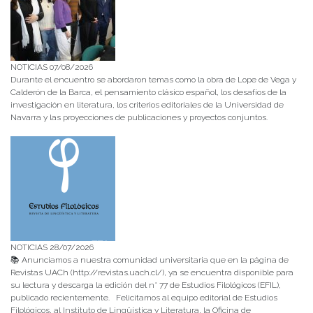
NOTICIAS 07/08/2026
Durante el encuentro se abordaron temas como la obra de Lope de Vega y
Calderón de la Barca, el pensamiento clásico español, los desafíos de la
investigación en literatura, los criterios editoriales de la Universidad de
Navarra y las proyecciones de publicaciones y proyectos conjuntos.
NOTICIAS 28/07/2026
📚 Anunciamos a nuestra comunidad universitaria que en la página de
Revistas UACh (http://revistas.uach.cl/), ya se encuentra disponible para
su lectura y descarga la edición del n° 77 de Estudios Filológicos (EFIL),
publicado recientemente. Felicitamos al equipo editorial de Estudios
Filológicos, al Instituto de Lingüística y Literatura, la Oficina de