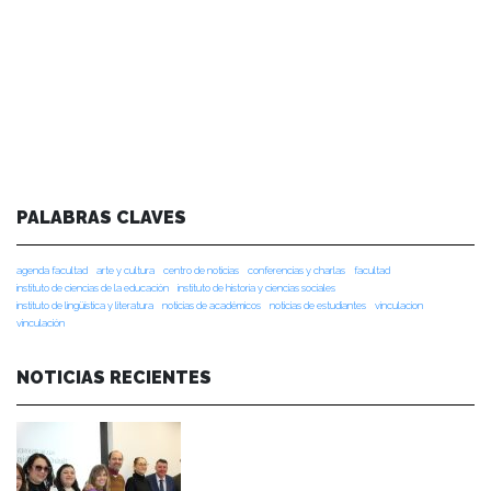
PALABRAS CLAVES
agenda facultad
arte y cultura
centro de noticias
conferencias y charlas
facultad
instituto de ciencias de la educación
instituto de historia y ciencias sociales
instituto de lingüística y literatura
noticias de académicos
noticias de estudiantes
vinculacion
vinculación
NOTICIAS RECIENTES