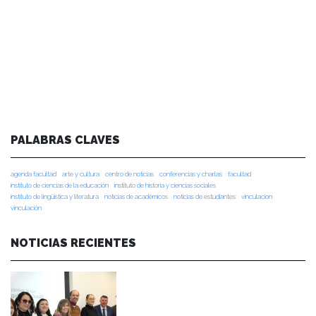
PALABRAS CLAVES
agenda facultad
arte y cultura
centro de noticias
conferencias y charlas
facultad
instituto de ciencias de la educación
instituto de historia y ciencias sociales
instituto de lingüística y literatura
noticias de académicos
noticias de estudiantes
vinculacion
vinculación
NOTICIAS RECIENTES