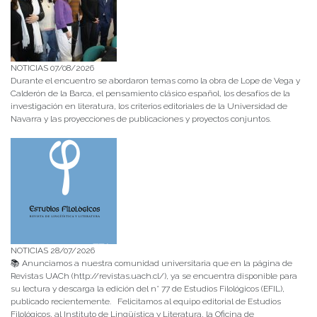
NOTICIAS 07/08/2026
Durante el encuentro se abordaron temas como la obra de Lope de Vega y
Calderón de la Barca, el pensamiento clásico español, los desafíos de la
investigación en literatura, los criterios editoriales de la Universidad de
Navarra y las proyecciones de publicaciones y proyectos conjuntos.
NOTICIAS 28/07/2026
📚 Anunciamos a nuestra comunidad universitaria que en la página de
Revistas UACh (http://revistas.uach.cl/), ya se encuentra disponible para
su lectura y descarga la edición del n° 77 de Estudios Filológicos (EFIL),
publicado recientemente. Felicitamos al equipo editorial de Estudios
Filológicos, al Instituto de Lingüística y Literatura, la Oficina de