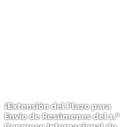
¡Extensión del Plazo para
Envío de Resúmenes del 1.º
Congreso Internacional de