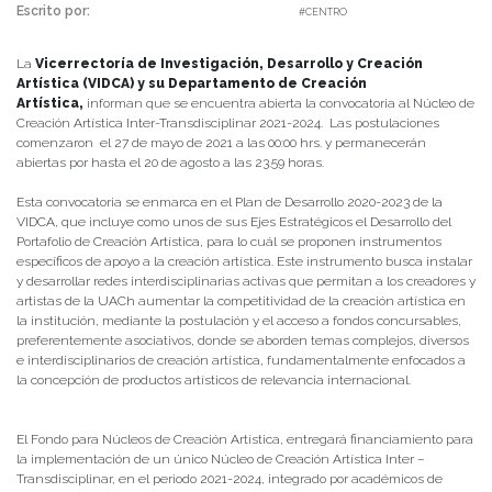
Escrito por:
Carolina Angulo | 02/08/2021 |
#CENTRO
La
Vicerrectoría de Investigación, Desarrollo y Creación
Artística (VIDCA) y su Departamento de Creación
Artística,
informan que se encuentra abierta la convocatoria al Núcleo de
Creación Artística Inter-Transdisciplinar 2021-2024. Las postulaciones
comenzaron el 27 de mayo de 2021 a las 00:00 hrs. y permanecerán
abiertas por hasta el 20 de agosto a las 23.59 horas.
Esta convocatoria se enmarca en el Plan de Desarrollo 2020-2023 de la
VIDCA, que incluye como unos de sus Ejes Estratégicos el Desarrollo del
Portafolio de Creación Artística, para lo cuál se proponen instrumentos
específicos de apoyo a la creación artística. Este instrumento busca instalar
y desarrollar redes interdisciplinarias activas que permitan a los creadores y
artistas de la UACh aumentar la competitividad de la creación artística en
la institución, mediante la postulación y el acceso a fondos concursables,
preferentemente asociativos, donde se aborden temas complejos, diversos
e interdisciplinarios de creación artística, fundamentalmente enfocados a
la concepción de productos artísticos de relevancia internacional.
El Fondo para Núcleos de Creación Artística, entregará financiamiento para
la implementación de un único Núcleo de Creación Artística Inter –
Transdisciplinar, en el periodo 2021-2024, integrado por académicos de