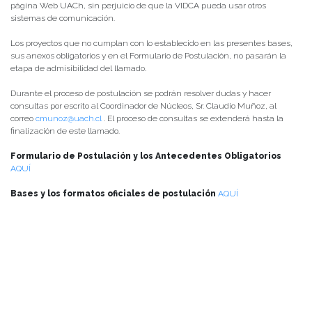
página Web UACh, sin perjuicio de que la VIDCA pueda usar otros
sistemas de comunicación.
Los proyectos que no cumplan con lo establecido en las presentes bases,
sus anexos obligatorios y en el Formulario de Postulación, no pasarán la
etapa de admisibilidad del llamado.
Durante el proceso de postulación se podrán resolver dudas y hacer
consultas por escrito al Coordinador de Núcleos, Sr. Claudio Muñoz, al
correo
cmunoz@uach.cl
. El proceso de consultas se extenderá hasta la
finalización de este llamado.
Formulario de Postulación y los Antecedentes Obligatorios
AQUÍ
Bases y los formatos oficiales de postulación
AQUÍ