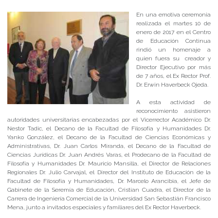
En una emotiva ceremonia
realizada el martes 10 de
enero de 2017 en el Centro
de Educación Continua
rindió un homenaje a
quien fuera su creador y
Director Ejecutivo por más
de 7 años, el Ex Rector Prof.
Dr. Erwin Haverbeck Ojeda.
A esta actividad de
reconocimiento asistieron
autoridades universitarias encabezadas por el Vicerrector Académico Dr.
Nestor Tadic, el Decano de la Facultad de Filosofía y Humanidades Dr.
Yanko González, el Decano de la Facultad de Ciencias Económicas y
Administrativas, Dr. Juan Carlos Miranda, el Decano de la Facultad de
Ciencias Jurídicas Dr. Juan Andrés Varas, el Prodecano de la Facultad de
Filosofía y Humanidades Dr. Mauricio Mansilla, el Director de Relaciones
Regionales Dr. Julio Carvajal, el Director del Instituto de Educación de la
Facultad de Filosofía y Humanidades, Dr. Marcelo Arancibia, el Jefe de
Gabinete de la Seremía de Educación, Cristian Cuadra, el Director de la
Carrera de Ingeniería Comercial de la Universidad San Sebastián Francisco
Mena, junto a invitados especiales y familiares del Ex Rector Haverbeck.