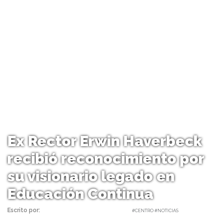
Ex Rector Erwin Haverbeck
recibió reconocimiento por
su visionario legado en
Educación Continua
Escrito por:
Carolina Angulo | 12/01/2017 |
#CENTRO #NOTICIAS