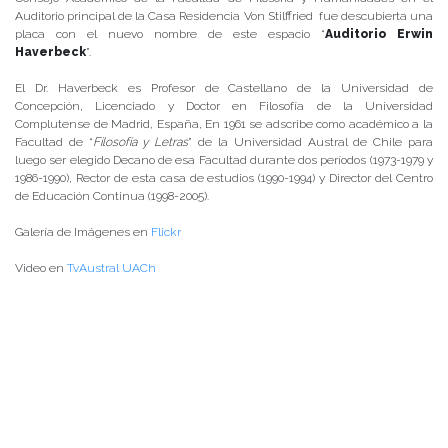
Auditorio principal de la Casa Residencia Von Stilffried fue descubierta una
placa con el nuevo nombre de este espacio “
Auditorio Erwin
Haverbeck
”.
El Dr. Haverbeck es Profesor de Castellano de la Universidad de
Concepción, Licenciado y Doctor en Filosofía de la Universidad
Complutense de Madrid, España, En 1961 se adscribe como académico a la
Facultad de “
Filosofía y Letras
” de la Universidad Austral de Chile para
luego ser elegido Decano de esa Facultad durante dos períodos (1973-1979 y
1986-1990), Rector de esta casa de estudios (1990-1994) y Director del Centro
de Educación Continua (1998-2005).
Galería de Imágenes en
Flickr
Video en
TvAustral UACh