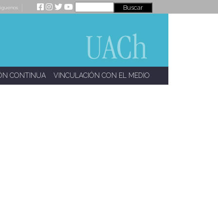
íguenos
ÓN CONTINUA
VINCULACIÓN CON EL MEDIO