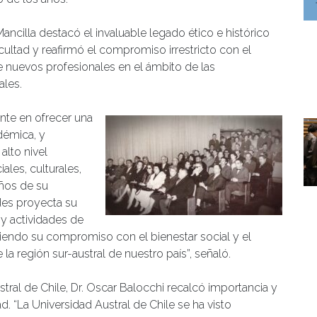
Mancilla destacó el invaluable legado ético e histórico
cultad y reafirmó el compromiso irrestricto con el
e nuevos profesionales en el ámbito de las
ales.
nte en ofrecer una
démica, y
lto nivel
les, culturales,
años de su
des proyecta su
 y actividades de
iendo su compromiso con el bienestar social y el
a región sur-austral de nuestro país”, señaló.
ustral de Chile, Dr. Oscar Balocchi recalcó importancia y
d. “La Universidad Austral de Chile se ha visto