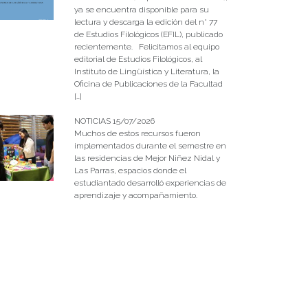
ya se encuentra disponible para su
lectura y descarga la edición del n° 77
de Estudios Filológicos (EFIL), publicado
recientemente. Felicitamos al equipo
editorial de Estudios Filológicos, al
Instituto de Lingüística y Literatura, la
Oficina de Publicaciones de la Facultad
[…]
NOTICIAS 15/07/2026
Muchos de estos recursos fueron
implementados durante el semestre en
las residencias de Mejor Niñez Nidal y
Las Parras, espacios donde el
estudiantado desarrolló experiencias de
aprendizaje y acompañamiento.