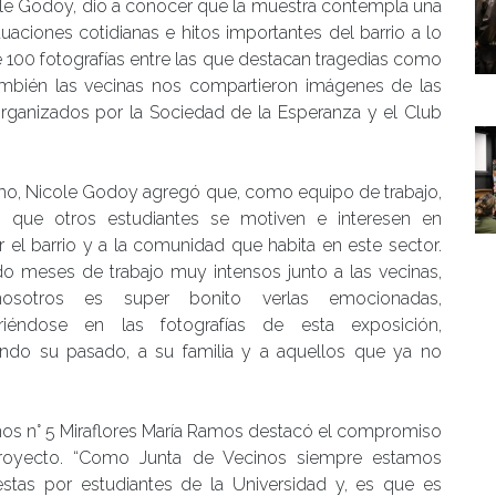
ole Godoy, dio a conocer que la muestra contempla una
uaciones cotidianas e hitos importantes del barrio a lo
de 100 fotografías entre las que destacan tragedias como
ambién las vecinas nos compartieron imágenes de las
rganizados por la Sociedad de la Esperanza y el Club
o, Nicole Godoy agregó que, como equipo de trabajo,
n que otros estudiantes se motiven e interesen en
 el barrio y a la comunidad que habita en este sector.
do meses de trabajo muy intensos junto a las vecinas,
osotros es super bonito verlas emocionadas,
riéndose en las fotografías de esta exposición,
ndo su pasado, a su familia y a aquellos que ya no
cinos n° 5 Miraflores María Ramos destacó el compromiso
 proyecto. “Como Junta de Vecinos siempre estamos
estas por estudiantes de la Universidad y, es que es