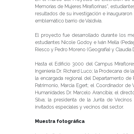
Memorias de Mujeres Miraflorinas”, estudiante
resultados de su investigación e inauguraron
emblemático barrio de Valdivia.
El proyecto fue desarrollado durante los me
estudiantes Nicole Godoy e Iván Mella (Pedago
Riesco y Pedro Moreno (Geografía) y Claudia D
Hasta el Edificio 3000 del Campus Miraflore
Ingeniería Dr. Richard Luco; la Prodecana de l
la encargada regional del Departamento de Pa
Patrimonio, Marcia Egert; el Coordinador de 
Humanidades Dr. Marcelo Arancibia; el directo
Silva; la presidenta de la Junta de Vecinos
invitados especiales y vecinos del sector.
Muestra fotográfica