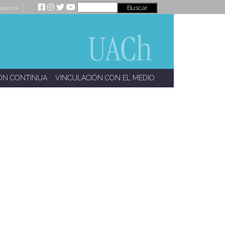
íguenos
ÓN CONTINUA
VINCULACIÓN CON EL MEDIO