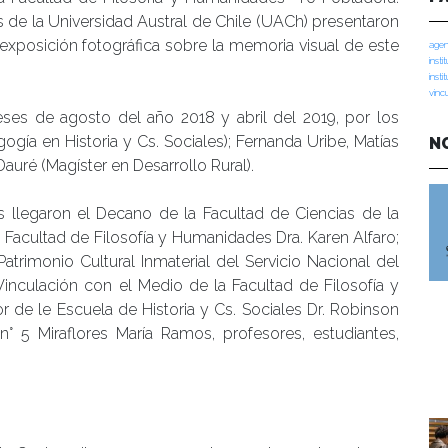
s de la Universidad Austral de Chile (UACh) presentaron
 exposición fotográfica sobre la memoria visual de este
agen
insti
insti
vinc
ses de agosto del año 2018 y abril del 2019, por los
gía en Historia y Cs. Sociales); Fernanda Uribe, Matías
N
auré (Magíster en Desarrollo Rural).
s llegaron el Decano de la Facultad de Ciencias de la
a Facultad de Filosofía y Humanidades Dra. Karen Alfaro;
trimonio Cultural Inmaterial del Servicio Nacional del
Vinculación con el Medio de la Facultad de Filosofía y
r de le Escuela de Historia y Cs. Sociales Dr. Robinson
 n° 5 Miraflores María Ramos, profesores, estudiantes,