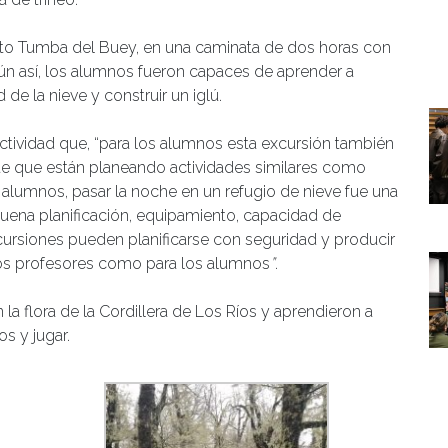
sito Tumba del Buey, en una caminata de dos horas con
ún así, los alumnos fueron capaces de aprender a
d de la nieve y construir un iglú.
ctividad que, “para los alumnos esta excursión también
e que están planeando actividades similares como
s alumnos, pasar la noche en un refugio de nieve fue una
ena planificación, equipamiento, capacidad de
cursiones pueden planificarse con seguridad y producir
los profesores como para los alumnos
”
.
la flora de la Cordillera de Los Ríos y aprendieron a
os y jugar.