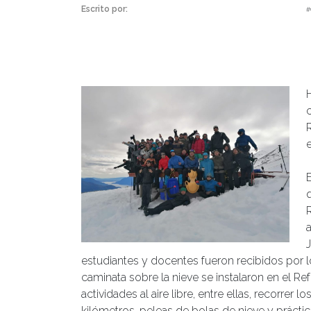
Escrito por:
Monserrat Soto Sotomayor | 18/07/2023 |
#
estudiantes y docentes fueron recibidos por 
caminata sobre la nieve se instalaron en el 
actividades al aire libre, entre ellas, recorre
kilómetros, peleas de bolas de nieve y práctic