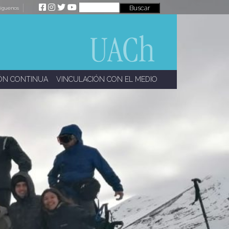
íguenos
ÓN CONTINUA
VINCULACIÓN CON EL MEDIO