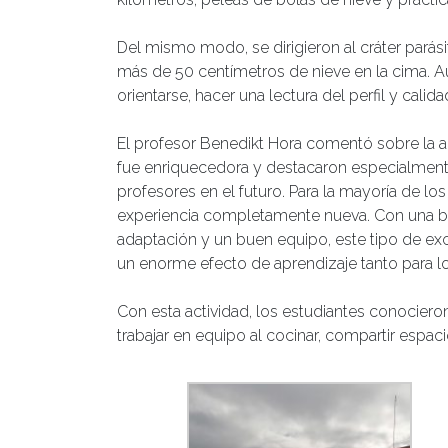
Del mismo modo, se dirigieron al cráter pará
más de 50 centímetros de nieve en la cima. A
orientarse, hacer una lectura del perfil y calida
El profesor Benedikt Hora comentó sobre la a
fue enriquecedora y destacaron especialment
profesores en el futuro. Para la mayoría de lo
experiencia completamente nueva. Con una bu
adaptación y un buen equipo, este tipo de ex
un enorme efecto de aprendizaje tanto para 
Con esta actividad, los estudiantes conocieron 
trabajar en equipo al cocinar, compartir espaci