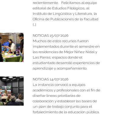
recientemente. Felicitamos al equipo
editorial de Estudios Filológicos, al
Instituto de Lingüística y Literatura, la
Oficina de Publicaciones de la Facultad
[…]
NOTICIAS 15/07/2026
Muchos de estos recursos fueron
implementados durante el semestre en
las residencias de Mejor Niñez Nidal y
Las Parras, espacios donde el
estudiantado desarrolló experiencias de
aprendizaje y acompañamiento.
NOTICIAS 14/07/2026
La instancia convocó a equipos
académicos y profesionales con el fin de
diseñar líneas prioritarias de
colaboración y establecer las bases de
un plan de trabajo conjunto para el
fortalecimiento de la educación pública.