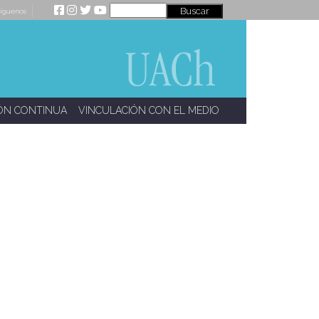
íguenos
ÓN CONTINUA
VINCULACIÓN CON EL MEDIO