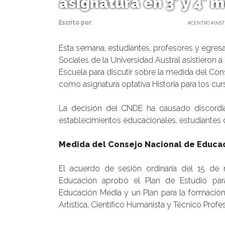
asignatura en 3° y 4° 
Escrito por:
Carolina Angulo | 29/05/2019 |
#CENTRO #INST
Esta semana, estudiantes, profesores y egresa
Sociales de la Universidad Austral asistieron
Escuela para discutir sobre la medida del Co
como asignatura optativa Historia para los cu
La decisión del CNDE ha causado discordi
establecimientos educacionales, estudiantes d
Medida del Consejo Nacional de Educa
El acuerdo de sesión ordinaria del 15 d
Educación aprobó el Plan de Estudio para
Educación Media y un Plan para la formación 
Artística, Científico Humanista y Técnico Profes