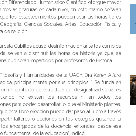
ción Diferenciado Humanístico Científico otorgue mayor
an tres asignaturas en cada nivel, en este marco señalan
que los establecimientos pueden usar las horas libres
 Geografía, Ciencias Sociales, Artes, Educación Física y
a de religión.
 Marcela Cubillos acusó desinformación ante los cambios
 se van a disminuir las horas de historia ya que, se
a que serán impartidos por profesores de Historia.
 Filosofía y Humanidades de la UACh, Dra Karen Alfaro
dida, principalmente por sus principios. “…Se funda en
ue en un contexto de estructura de desigualdad social es
cuando no existen los recursos ni en todos los
nes para poder desarrollar lo que el Ministerio plantea,
e esta libre elección puede dar paso al lucro a través
rtir talleres o acciones en los colegios quitando la
s los encargados de la docencia, entonces, desde ese
o fundamental de la educación”, indicó.