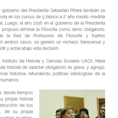
 gobierno del Presidente Sebastián Piñera también se
toria en los cursos de 5 básico a 2° año medio, medida
l. Luego, el año 2016 en el gobierno de la Presidenta
n propuso eliminar la Filosofía como ramo obligatorio,
e la Red de Profesores de Filosofía y fuertes
 En ambos casos, se generó un rechazo transversal y
dir y echar abajo esta decisión.
 Instituto de Historia y Ciencias Sociales UACh, María
 de historia de carácter obligatorio es grave, y agregó,
ncia histórica, refundando políticas ideológicas de la
s humanos.
os desde tiempos
 propia historia
trucción de sus
d, de su propia
nuestros pueblos,