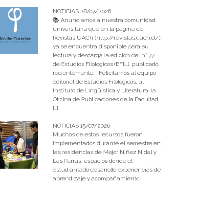
NOTICIAS 28/07/2026
📚 Anunciamos a nuestra comunidad
universitaria que en la página de
Revistas UACh (http://revistas.uach.cl/),
ya se encuentra disponible para su
lectura y descarga la edición del n° 77
de Estudios Filológicos (EFIL), publicado
recientemente. Felicitamos al equipo
editorial de Estudios Filológicos, al
Instituto de Lingüística y Literatura, la
Oficina de Publicaciones de la Facultad
[…]
NOTICIAS 15/07/2026
Muchos de estos recursos fueron
implementados durante el semestre en
las residencias de Mejor Niñez Nidal y
Las Parras, espacios donde el
estudiantado desarrolló experiencias de
aprendizaje y acompañamiento.