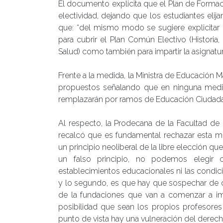
El documento explicita que el Plan de Forma
electividad, dejando que los estudiantes elij
que: “del mismo modo se sugiere explicitar 
para cubrir el Plan Común Electivo (Historia,
Salud) como también para impartir la asignatur
Frente a la medida, la Ministra de Educación
propuestos señalando que en ninguna medida
remplazarán por ramos de Educación Ciudadan
Al respecto, la Prodecana de la Facultad de
recalcó que es fundamental rechazar esta me
un principio neoliberal de la libre elección q
un falso principio, no podemos elegir 
establecimientos educacionales ni las condicio
y lo segundo, es que hay que sospechar de qu
de la fundaciones que van a comenzar a impa
posibilidad que sean los propios profesore
punto de vista hay una vulneración del derech