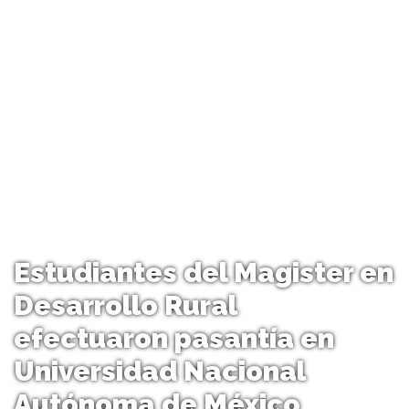
Estudiantes del Magister en
Desarrollo Rural
efectuaron pasantía en
Universidad Nacional
Autónoma de México