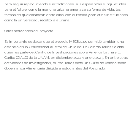
para seguir reproduciendo sus tradiciones, sus esperanzas e inquietudes
para el futuro, como la mancha urbana amenaza su forma de vida, las
formas en que colaboran entre ellos, con el Estado y con otras instituciones
como la universidad”, recalcó la alumna.
Otras actividades del proyecto
Es importante destacar que el proyecto MEC801900 permitió también una
estancia en la Universidad Austral de Chile del Dr. Gerardo Torres Salcido,
quien es parte del Centro de Investigaciones sobre América Latina y El
Caribe (CIALC) de la UNAM, en diciembre 2022 y enero 2023. En entre otras
actividades de investigación, el Prof. Torres dictó un Curso de Verano sobre
Gobernanza Alimentaria dirigida a estudiantes del Postgrado.