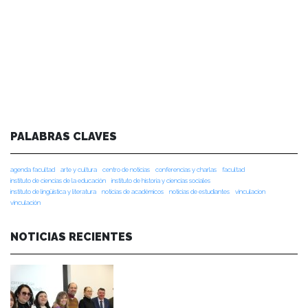
PALABRAS CLAVES
agenda facultad
arte y cultura
centro de noticias
conferencias y charlas
facultad
instituto de ciencias de la educación
instituto de historia y ciencias sociales
instituto de lingüística y literatura
noticias de académicos
noticias de estudiantes
vinculacion
vinculación
NOTICIAS RECIENTES