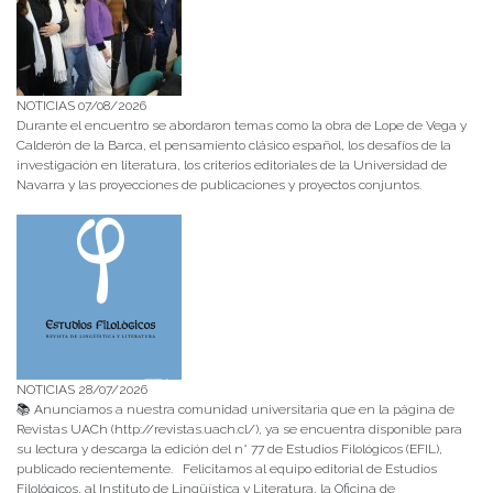
NOTICIAS 07/08/2026
Durante el encuentro se abordaron temas como la obra de Lope de Vega y
Calderón de la Barca, el pensamiento clásico español, los desafíos de la
investigación en literatura, los criterios editoriales de la Universidad de
Navarra y las proyecciones de publicaciones y proyectos conjuntos.
NOTICIAS 28/07/2026
📚 Anunciamos a nuestra comunidad universitaria que en la página de
Revistas UACh (http://revistas.uach.cl/), ya se encuentra disponible para
su lectura y descarga la edición del n° 77 de Estudios Filológicos (EFIL),
publicado recientemente. Felicitamos al equipo editorial de Estudios
Filológicos, al Instituto de Lingüística y Literatura, la Oficina de