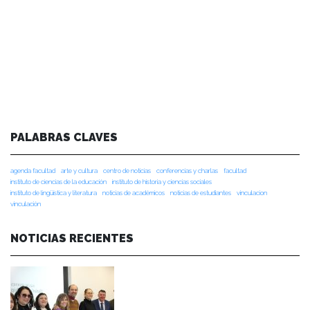
PALABRAS CLAVES
agenda facultad
arte y cultura
centro de noticias
conferencias y charlas
facultad
instituto de ciencias de la educación
instituto de historia y ciencias sociales
instituto de lingüística y literatura
noticias de académicos
noticias de estudiantes
vinculacion
vinculación
NOTICIAS RECIENTES