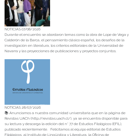
NOTICIAS 07/08/2026
Durante el encuentro se abordaron temas como la obra de Lope de Vega y
Calderón de la Barca, el pensamiento clásico español, los desafíos de la
investigación en literatura, los criterios editoriales de la Universidad de
Navarra y las proyecciones de publicaciones y proyectos conjuntos.
NOTICIAS 28/07/2026
📚 Anunciamos a nuestra comunidad universitaria que en la página de
Revistas UACh (http://revistas.uach.cl/), ya se encuentra disponible para
su lectura y descarga la edición del n° 77 de Estudios Filológicos (EFIL),
publicado recientemente. Felicitamos al equipo editorial de Estudios
Filológicos, al Instituto de Lingüística y Literatura, la Oficina de