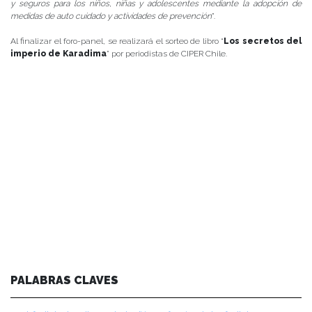
y seguros para los niños, niñas y adolescentes mediante la adopción de
medidas de auto cuidado y actividades de prevención
”.
Al finalizar el foro-panel, se realizará el sorteo de libro “
Los secretos del
imperio de Karadima
” por periodistas de CIPER Chile.
PALABRAS CLAVES