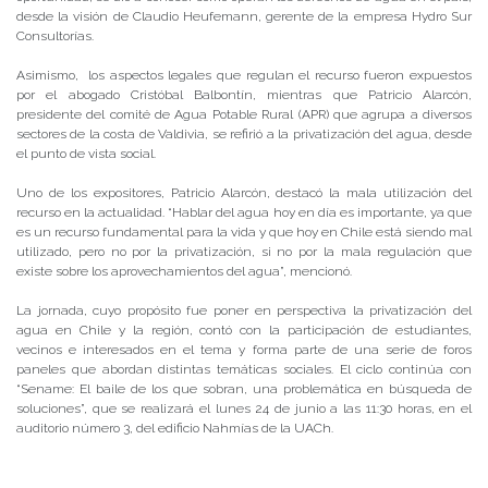
desde la visión de Claudio Heufemann, gerente de la empresa Hydro Sur
Consultorías.
Asimismo, los aspectos legales que regulan el recurso fueron expuestos
por el abogado Cristóbal Balbontín, mientras que Patricio Alarcón,
presidente del comité de Agua Potable Rural (APR) que agrupa a diversos
sectores de la costa de Valdivia, se refirió a la privatización del agua, desde
el punto de vista social.
Uno de los expositores, Patricio Alarcón, destacó la mala utilización del
recurso en la actualidad. “Hablar del agua hoy en día es importante, ya que
es un recurso fundamental para la vida y que hoy en Chile está siendo mal
utilizado, pero no por la privatización, si no por la mala regulación que
existe sobre los aprovechamientos del agua”, mencionó.
La jornada, cuyo propósito fue poner en perspectiva la privatización del
agua en Chile y la región, contó con la participación de estudiantes,
vecinos e interesados en el tema y forma parte de una serie de foros
paneles que abordan distintas temáticas sociales. El ciclo continúa con
“Sename: El baile de los que sobran, una problemática en búsqueda de
soluciones”, que se realizará el lunes 24 de junio a las 11:30 horas, en el
auditorio número 3, del edificio Nahmías de la UACh.