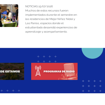
NOTICIAS 15/07/2026
Muchos de estos recursos fueron
implementados durante el semestre en
las residencias de Mejor Niñez Nidal y
Las Parras, espacios donde el
estudiantado desarrolló experiencias de
aprendizaje y acompañamiento.