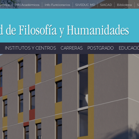
lumnos
Info Académicos
Info Funcionarios
SIVEDUC MD
SIACAD
Biblioteca
S
INSTITUTOS Y CENTROS
CARRERAS
POSTGRADO
EDUCACI