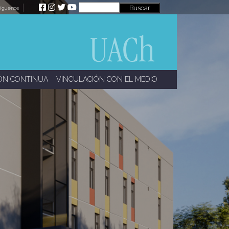
íguenos
ÓN CONTINUA
VINCULACIÓN CON EL MEDIO