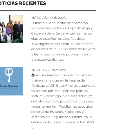
OTICIAS RECIENTES
NOTICIAS 07/08/2026
Durante el encuentro se abordaron
temas como la obra de Lope de Vega y
Calderón de la Barca, el pensamiento
clásico español, los desafíos de la
investigación en literatura, los criterios
editoriales de la Universidad de Navarra
y las proyecciones de publicaciones y
proyectos conjuntos.
NOTICIAS 28/07/2026
📚 Anunciamos a nuestra comunidad
universitaria que en la página de
Revistas UACh (http://revistas.uach.cl/),
ya se encuentra disponible para su
lectura y descarga la edición del n° 77
de Estudios Filológicos (EFIL), publicado
recientemente. Felicitamos al equipo
editorial de Estudios Filológicos, al
Instituto de Lingüística y Literatura, la
Oficina de Publicaciones de la Facultad
[…]