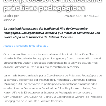
prácticas pedagógicas
Escrito por:
Carolina Angulo | 06/05/2025 |
#AGENDA #CENTRO #FACULTAD
#NOTICIAS
La actividad forma parte del tradicional Hito de Compromiso
Pedagógico, una significativa instancia que marca el comienzo de una
nueva etapa en la formación de futuros docentes.
Accede a la galería fotográfica aquí
Con una emotiva ceremonia realizada en el Auditorio del edificio Eleazar
Huerta, la Escuela de Pedagogía en Lenguaje y Comunicación dio inicio al
proceso de inducción a prácticas pedagógicas para las y los estudiantes
que actualmente cursan el quinto semestre de la carrera.
La jornada fue organizada por la Coordinadora de Prácticas Pedagógicas de
la carrera y académica del Instituto de Lingüística y Literatura, Mónica
Munizaga. Allí, se contó con la participación de destacadas autoridades
académicas: la Decana de la Facultad de Filosofía y Humanidades, Dra.
Karen Alfaro; la Directora de la Escuela de Pedagogía en Lenguaje y
Comunicación, Dra. Giovanna Iubini; y la Coordinadora General de Prácticas
Pedagógicas de la Facultad, Yessica Carrasco.