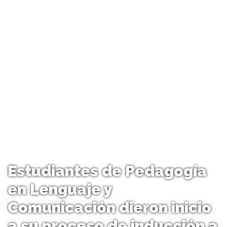
Estudiantes de Pedagogía
en Lenguaje y
Comunicación dieron inicio
a su proceso de inducción a