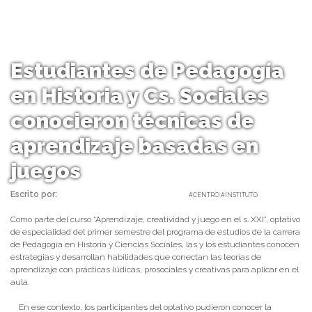
Estudiantes de Pedagogía
en Historia y Cs. Sociales
conocieron técnicas de
aprendizaje basadas en
juegos
Escrito por:
Carolina Angulo | 17/09/2020 |
#CENTRO #INSTITUTO
Como parte del curso “Aprendizaje, creatividad y juego en el s. XXI”, optativo
de especialidad del primer semestre del programa de estudios de la carrera
de Pedagogía en Historia y Ciencias Sociales, las y los estudiantes conocen
estrategias y desarrollan habilidades que conectan las teorías de
aprendizaje con prácticas lúdicas, prosociales y creativas para aplicar en el
aula.
En ese contexto, los participantes del optativo pudieron conocer la