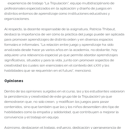
experiencia de trabajo “La Tripulación”, equipo multidisciplinario de
profesionales especializados en la aplicación y diseño de juegos en
distintos entornos de aprendizaje como instituciones educativas y
organizaciones.
Al respecto, la docente responsable de la asignatura, Patricia Thibaut,
destacó la importancia de ver cómo la práctica del juego puede ser aplicada
para promover aprendizajes de distinto orden y en diversos espacios
formales e informales. “La relación entre juego y aprendizaje ha sido
analizada desde hace ya varios años en la academia, no obstante, hoy
adquiere una relevancia especial ya que permite abordar aprendizajes
significativos, situados y para la vida, junto con promover aspectos de
creatividad los cuales son esenciales en el contexto del s.XXI y las
habilidades que se requerirán en el futuro”, mencionó.
Opiniones
Dentro de las opiniones surgidas en el curso, las y los estudiantes valoraron
la persistencia y creatividad de este grupo (de la Tripulación) ya que
demostraron que, no solo crean, y modifican los juegos para pasar
contenidos, sino que también que las y los niños desarrollen otro tipo de
habilidades como la empatía y solidaridad, que contribuyen a mejorar la
convivencia y el trabajo en equipo.
Asimismo, destacaron el trabajo, esfuerzo, dedicación y perseverancia de