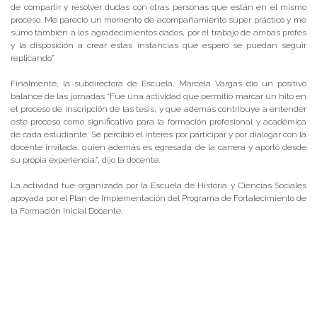
de compartir y resolver dudas con otras personas que están en el mismo
proceso. Me pareció un momento de acompañamiento súper práctico y me
sumo también a los agradecimientos dados, por el trabajo de ambas profes
y la disposición a crear estas instancias que espero se puedan seguir
replicando”
Finalmente, la subdirectora de Escuela, Marcela Vargas dio un positivo
balance de las jornadas “Fue una actividad que permitió marcar un hito en
el proceso de inscripción de las tesis, y que además contribuye a entender
este proceso como significativo para la formación profesional y académica
de cada estudiante. Se percibió el interés por participar y por dialogar con la
docente invitada, quien además es egresada de la carrera y aportó desde
su propia experiencia.”, dijo la docente.
La actividad fue organizada por la Escuela de Historia y Ciencias Sociales
apoyada por el Plan de Implementación del Programa de Fortalecimiento de
la Formación Inicial Docente.