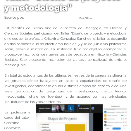
y metodología”
Escrito por:
Carolina Angulo | 17/06/2020 |
#CENTRO
Estudiantes de último año de la carrera de Pedagogía en Historia y
Ciencias Sociales participaron del Taller “Diseño de proyecto y metodología
dirigidos por la profesora Cristhina González Sánchez, el taller se desarrolló
en dos sesiones que se efectuaron los días 5 y 12 de junio vía plataforma
zoom, previo a inscripción. La instancia tuvo por objetivo acompañar el
proceso de inscripción de nuevas tesis de pedagogía en Historia y Ciencias
Sociales. Este proceso de inscripción de las tesis se realizará durante el
mes de junio.
En total 20 estudiantes de los últimos semestres de la carrera asistieron a
las jornadas dónde trabajaron en base a experiencias de diseño de
investigación, adentrándose en las distintas etapas de desarrollo de una
tesis (elaboración de preguntas de investigación, marco teórico,
metodología, fichaje de fuentes), y de acuerdo con las principales
inquietudes de las y los asistentes.
La profesora a
cargo del taller,
Cristhina
González,