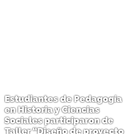
Estudiantes de Pedagogía
en Historia y Ciencias
Sociales participaron de
Taller “Diseño de proyecto