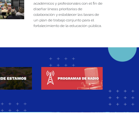
académicos y profesionales con el fin de
diseñar líneas prioritarias de
colaboración y establecer las bases de
un plan de trabajo conjunto para el
fortalecimiento de la educación pública.