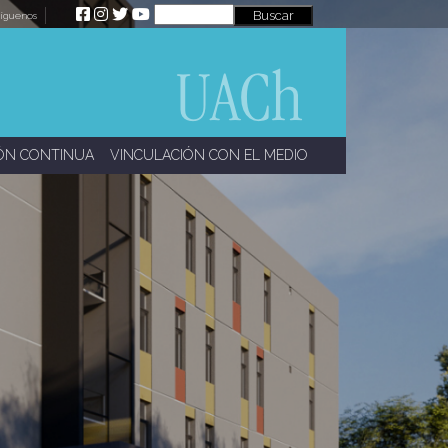
íguenos
ÓN CONTINUA
VINCULACIÓN CON EL MEDIO