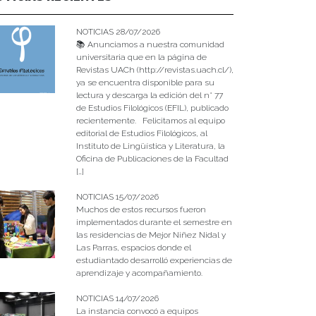
NOTICIAS 28/07/2026
📚 Anunciamos a nuestra comunidad
universitaria que en la página de
Revistas UACh (http://revistas.uach.cl/),
ya se encuentra disponible para su
lectura y descarga la edición del n° 77
de Estudios Filológicos (EFIL), publicado
recientemente. Felicitamos al equipo
editorial de Estudios Filológicos, al
Instituto de Lingüística y Literatura, la
Oficina de Publicaciones de la Facultad
[…]
NOTICIAS 15/07/2026
Muchos de estos recursos fueron
implementados durante el semestre en
las residencias de Mejor Niñez Nidal y
Las Parras, espacios donde el
estudiantado desarrolló experiencias de
aprendizaje y acompañamiento.
NOTICIAS 14/07/2026
La instancia convocó a equipos