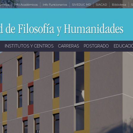
lumnos
Info Académicos
Info Funcionarios
SIVEDUC MD
SIACAD
Biblioteca
S
INSTITUTOS Y CENTROS
CARRERAS
POSTGRADO
EDUCACI